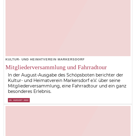
KULTUR- UND HEIMATVEREIN MARKERSDORF
Mitgliederversammlung und Fahrradtour
In der August-Ausgabe des Schöpsboten berichter der
Kultur- und Heimatverein Markersdorf e.V. über seine
Mitgliederversammlung, eine Fahrradtour und ein ganz
besonderes Erlebnis.
19. AUGUST 2022