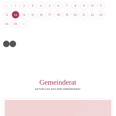
«
1
2
3
4
5
6
7
8
9
10
11
12
14
15
16
17
18
19
20
21
22
23
13
24
25
»
Gemeinderat
AKTUELLES AUS DEM GEMEINDERAT