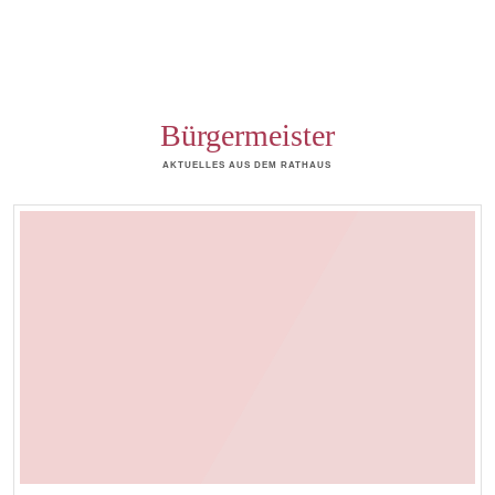
Bürgermeister
AKTUELLES AUS DEM RATHAUS