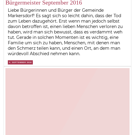
Bürgermeister September 2016
Liebe Bürgerinnen und Bürger der Gemeinde
Markersdorf! Es sagt sich so leicht dahin, dass der Tod
zum Leben dazugehört. Erst wenn man jedoch selbst
davon betroffen ist, einen lieben Menschen verloren zu
haben, wird man sich bewusst, dass es verdammt weh
tut. Gerade in solchen Momenten ist es wichtig, eine
Familie um sich zu haben, Menschen, mit denen man
den Schmerz teilen kann, und einen Ort, an dem man
würdevoll Abschied nehmen kann.
4. SEPTEMBER 2016