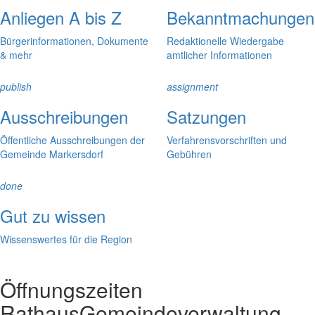
Anliegen A bis Z
Bekanntmachungen
Bürgerinformationen, Dokumente
Redaktionelle Wiedergabe
& mehr
amtlicher Informationen
publish
assignment
Ausschreibungen
Satzungen
Öffentliche Ausschreibungen der
Verfahrensvorschriften und
Gemeinde Markersdorf
Gebühren
done
Gut zu wissen
Wissenswertes für die Region
Öffnungszeiten
Rathaus
Gemeindeverwaltung