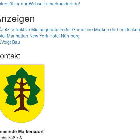
terstützer der Webseite markersdorf.de
!
Anzeigen
tel Manhattan New York
Hotel Nürnberg
ontakt
emeinde Markersdorf
rchstraße 3