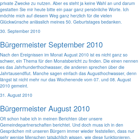
private Zwecke zu nutzen. Aber es steht ja keine Wahl an und darum
gestatten Sie mir heute bitte ein paar ganz persönliche Worte. Ich
möchte mich auf diesem Weg ganz herzlich für die vielen
Glückwünsche anlässlich meines 50. Geburtstages bedanken.
30. September 2010
Bürgermeister September 2010
Nach den Ereignissen im Monat August 2010 ist es nicht ganz so
schwer, ein Thema für den Monatsbericht zu finden. Die einen nennen
es das Jahrhunderthochwasser, die anderen sprechen über die
Jahrtausendflut. Manche sagen einfach das Augusthochwasser, denn
längst ist nicht mehr nur das Wochenende vom 07. und 08. August
2010 gemeint.
31. August 2010
Bürgermeister August 2010
Oft schon habe ich in meinen Berichten über unsere
Gemeindepartnerschaften berichtet. Und doch muss ich in den
Gesprächen mit unseren Bürgern immer wieder feststellen, dass nur
sehr wenige Menschen tatsächlich wissen, wie diese funktionieren.