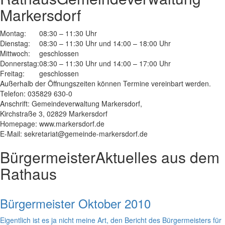
Markersdorf
Montag:
08:30 – 11:30 Uhr
Dienstag:
08:30 – 11:30 Uhr und 14:00 – 18:00 Uhr
Mittwoch:
geschlossen
Donnerstag:
08:30 – 11:30 Uhr und 14:00 – 17:00 Uhr
Freitag:
geschlossen
Außerhalb der Öffnungszeiten können Termine vereinbart werden.
Telefon: 035829 630-0
Anschrift: Gemeindeverwaltung Markersdorf,
Kirchstraße 3, 02829 Markersdorf
Homepage: www.markersdorf.de
E-Mail: sekretariat@gemeinde-markersdorf.de
Bürgermeister
Aktuelles aus dem
Rathaus
Bürgermeister Oktober 2010
Eigentlich ist es ja nicht meine Art, den Bericht des Bürgermeisters für