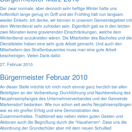
Der zwar normale, aber dennoch sehr heftige Winter hatte uns
hoffentlich lange genug im Griff und der Frühling hält nun langsam
wieder Einkehr. Ich denke, wir können in unserem Gemeindegebiet mit
dem Winterdienst sehr zufrieden sein. Eigentlich gab es in den letzten
zwei Monaten keine gravierenden Einschränkungen, welche dem
Winterdienst anzukreiden wären. Die Mitarbeiter des Bauhofes und die
Dienstleister haben eine sehr gute Arbeit gemacht. Und auch den
Mitarbeitern des Straßenbauamtes muss man eine gute Arbeit
bescheinigen. Vielen Dank dafür.
27. Februar 2010
Bürgermeister Februar 2010
An dieser Stelle möchte ich mich noch einmal ganz herzlich bei allen
Beteiligten an der Vorbereitung, Durchführung und Nachbereitung des
Neujahrsempfanges des Unternehmerverbandes und der Gemeinde
Markersdorf bedanken. Wie nun schon seit sechs Neujahrsempfängen
war es ein großer Erfolg und eine Demonstration des
Zusammenhaltes. Traditionell war neben vielen guten Gesten und
Aktionen auch die Begrüßung durch die "Hausherren". Dass uns die
Abordnung der Grundschüler aber mit dem neuen Schullied