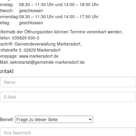
enstag:
08:30 – 11:30 Uhr und 14:00 – 18:00 Uhr
ttwoch:
geschlossen
nnerstag:
08:30 – 11:30 Uhr und 14:00 – 17:00 Uhr
eitag:
geschlossen
ßerhalb der Öffnungszeiten können Termine vereinbart werden.
lefon: 035829 630-0
schrift: Gemeindeverwaltung Markersdorf,
rchstraße 3, 02829 Markersdorf
mepage: www.markersdorf.de
Mail: sekretariat@gemeinde-markersdorf.de
ontakt
Betreff: