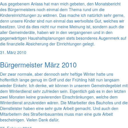
Aus gegebenem Anlass hat man mich gebeten, den Monatsbericht
des Bürgermeisters noch einmal dem Thema rund um die
Kindereinrichtungen zu widmen. Das mache ich natürlich sehr gerne,
denn unsere Kinder sind nun einmal das wertvollste Gut, welches wir
besitzen. Und da dies nicht nur meine Meinung ist, sondern auch die
aller Gemeinderäte, haben wir in den vergangenen und in den
gegenwärtigen Haushaltsplanungen stets besonderes Augenmerk auf
die finanzielle Absicherung der Einrichtungen gelegt.
31. März 2010
Bürgermeister März 2010
Der zwar normale, aber dennoch sehr heftige Winter hatte uns
hoffentlich lange genug im Griff und der Frühling hält nun langsam
wieder Einkehr. Ich denke, wir können in unserem Gemeindegebiet mit
dem Winterdienst sehr zufrieden sein. Eigentlich gab es in den letzten
zwei Monaten keine gravierenden Einschränkungen, welche dem
Winterdienst anzukreiden wären. Die Mitarbeiter des Bauhofes und die
Dienstleister haben eine sehr gute Arbeit gemacht. Und auch den
Mitarbeitern des Straßenbauamtes muss man eine gute Arbeit
bescheinigen. Vielen Dank dafür.