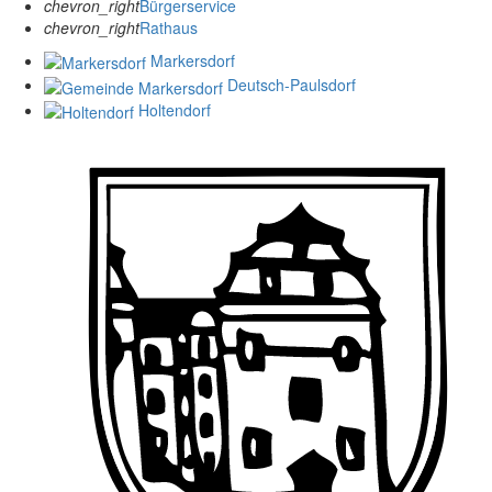
chevron_right
Bürgerservice
chevron_right
Rathaus
Markersdorf
Deutsch-Paulsdorf
Holtendorf