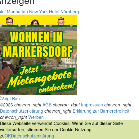
Anzeigen
tel Manhattan New York
Hotel Nürnberg
©2026
chevron_right
AGB
chevron_right
Impressum
chevron_right
Datenschutzerklärung
chevron_right
Erklärung zur Barrierefreiheit
chevron_right
Werben
Diese Webseite verwendet Cookies. Wenn Sie auf dieser Seite
weitersurfen, stimmen Sie der Cookie-Nutzung
zu
OK
Datenschutzerklärung