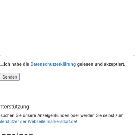
Ich habe die
Datenschutzerklärung
gelesen und akzeptiert.
nterstützung
suchen Sie unsere Anzeigenkunden oder werden Sie selbst zum
terstützer der Webseite markersdorf.de
!