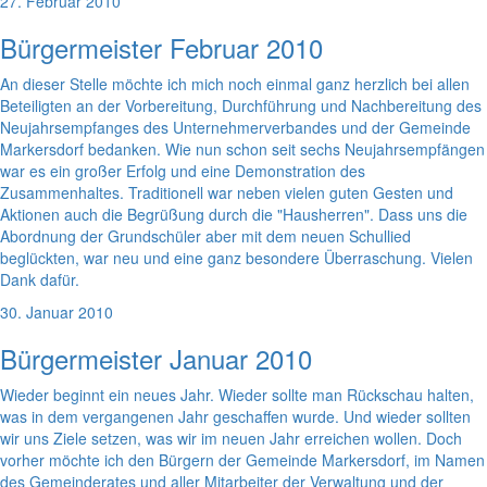
27. Februar 2010
Bürgermeister Februar 2010
An dieser Stelle möchte ich mich noch einmal ganz herzlich bei allen
Beteiligten an der Vorbereitung, Durchführung und Nachbereitung des
Neujahrsempfanges des Unternehmerverbandes und der Gemeinde
Markersdorf bedanken. Wie nun schon seit sechs Neujahrsempfängen
war es ein großer Erfolg und eine Demonstration des
Zusammenhaltes. Traditionell war neben vielen guten Gesten und
Aktionen auch die Begrüßung durch die "Hausherren". Dass uns die
Abordnung der Grundschüler aber mit dem neuen Schullied
beglückten, war neu und eine ganz besondere Überraschung. Vielen
Dank dafür.
30. Januar 2010
Bürgermeister Januar 2010
Wieder beginnt ein neues Jahr. Wieder sollte man Rückschau halten,
was in dem vergangenen Jahr geschaffen wurde. Und wieder sollten
wir uns Ziele setzen, was wir im neuen Jahr erreichen wollen. Doch
vorher möchte ich den Bürgern der Gemeinde Markersdorf, im Namen
des Gemeinderates und aller Mitarbeiter der Verwaltung und der