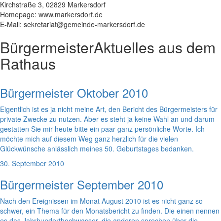
Kirchstraße 3, 02829 Markersdorf
Homepage: www.markersdorf.de
E-Mail: sekretariat@gemeinde-markersdorf.de
Bürgermeister
Aktuelles aus dem
Rathaus
Bürgermeister Oktober 2010
Eigentlich ist es ja nicht meine Art, den Bericht des Bürgermeisters für
private Zwecke zu nutzen. Aber es steht ja keine Wahl an und darum
gestatten Sie mir heute bitte ein paar ganz persönliche Worte. Ich
möchte mich auf diesem Weg ganz herzlich für die vielen
Glückwünsche anlässlich meines 50. Geburtstages bedanken.
30. September 2010
Bürgermeister September 2010
Nach den Ereignissen im Monat August 2010 ist es nicht ganz so
schwer, ein Thema für den Monatsbericht zu finden. Die einen nennen
es das Jahrhunderthochwasser, die anderen sprechen über die