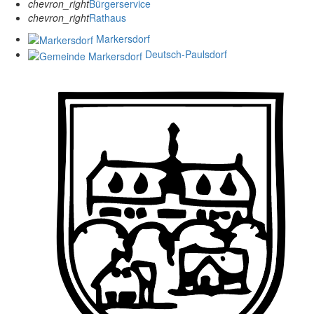
chevron_right
Bürgerservice
chevron_right
Rathaus
Markersdorf
Deutsch-Paulsdorf