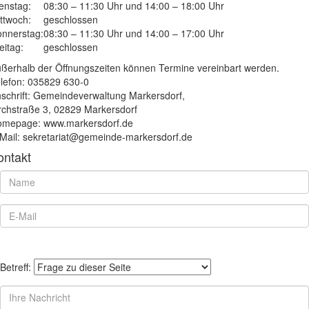
enstag:
08:30 – 11:30 Uhr und 14:00 – 18:00 Uhr
ttwoch:
geschlossen
nnerstag:
08:30 – 11:30 Uhr und 14:00 – 17:00 Uhr
eitag:
geschlossen
ßerhalb der Öffnungszeiten können Termine vereinbart werden.
lefon: 035829 630-0
schrift: Gemeindeverwaltung Markersdorf,
rchstraße 3, 02829 Markersdorf
mepage: www.markersdorf.de
Mail: sekretariat@gemeinde-markersdorf.de
ontakt
Betreff: