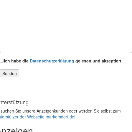
Ich habe die
Datenschutzerklärung
gelesen und akzeptiert.
nterstützung
suchen Sie unsere Anzeigenkunden oder werden Sie selbst zum
terstützer der Webseite markersdorf.de
!
Anzeigen