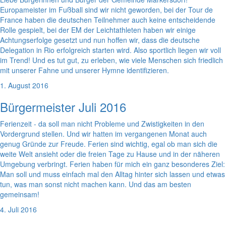
Europameister im Fußball sind wir nicht geworden, bei der Tour de
France haben die deutschen Teilnehmer auch keine entscheidende
Rolle gespielt, bei der EM der Leichtathleten haben wir einige
Achtungserfolge gesetzt und nun hoffen wir, dass die deutsche
Delegation in Rio erfolgreich starten wird. Also sportlich liegen wir voll
im Trend! Und es tut gut, zu erleben, wie viele Menschen sich friedlich
mit unserer Fahne und unserer Hymne identifizieren.
1. August 2016
Bürgermeister Juli 2016
Ferienzeit - da soll man nicht Probleme und Zwistigkeiten in den
Vordergrund stellen. Und wir hatten im vergangenen Monat auch
genug Gründe zur Freude. Ferien sind wichtig, egal ob man sich die
weite Welt ansieht oder die freien Tage zu Hause und in der näheren
Umgebung verbringt. Ferien haben für mich ein ganz besonderes Ziel:
Man soll und muss einfach mal den Alltag hinter sich lassen und etwas
tun, was man sonst nicht machen kann. Und das am besten
gemeinsam!
4. Juli 2016