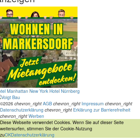
tel Manhattan New York
Hotel Nürnberg
©2026
chevron_right
AGB
chevron_right
Impressum
chevron_right
Datenschutzerklärung
chevron_right
Erklärung zur Barrierefreiheit
chevron_right
Werben
Diese Webseite verwendet Cookies. Wenn Sie auf dieser Seite
weitersurfen, stimmen Sie der Cookie-Nutzung
zu
OK
Datenschutzerklärung