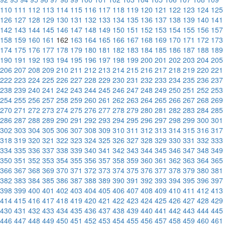
110
111
112
113
114
115
116
117
118
119
120
121
122
123
124
125
126
127
128
129
130
131
132
133
134
135
136
137
138
139
140
141
142
143
144
145
146
147
148
149
150
151
152
153
154
155
156
157
158
159
160
161
162
163
164
165
166
167
168
169
170
171
172
173
174
175
176
177
178
179
180
181
182
183
184
185
186
187
188
189
190
191
192
193
194
195
196
197
198
199
200
201
202
203
204
205
206
207
208
209
210
211
212
213
214
215
216
217
218
219
220
221
222
223
224
225
226
227
228
229
230
231
232
233
234
235
236
237
238
239
240
241
242
243
244
245
246
247
248
249
250
251
252
253
254
255
256
257
258
259
260
261
262
263
264
265
266
267
268
269
270
271
272
273
274
275
276
277
278
279
280
281
282
283
284
285
286
287
288
289
290
291
292
293
294
295
296
297
298
299
300
301
302
303
304
305
306
307
308
309
310
311
312
313
314
315
316
317
318
319
320
321
322
323
324
325
326
327
328
329
330
331
332
333
334
335
336
337
338
339
340
341
342
343
344
345
346
347
348
349
350
351
352
353
354
355
356
357
358
359
360
361
362
363
364
365
366
367
368
369
370
371
372
373
374
375
376
377
378
379
380
381
382
383
384
385
386
387
388
389
390
391
392
393
394
395
396
397
398
399
400
401
402
403
404
405
406
407
408
409
410
411
412
413
414
415
416
417
418
419
420
421
422
423
424
425
426
427
428
429
430
431
432
433
434
435
436
437
438
439
440
441
442
443
444
445
446
447
448
449
450
451
452
453
454
455
456
457
458
459
460
461