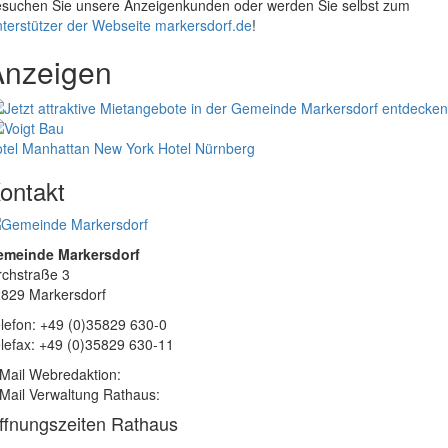
suchen Sie unsere Anzeigenkunden oder werden Sie selbst zum
terstützer der Webseite markersdorf.de
!
Anzeigen
tel Manhattan New York
Hotel Nürnberg
ontakt
emeinde Markersdorf
rchstraße 3
829 Markersdorf
lefon: +49 (0)35829 630-0
lefax: +49 (0)35829 630-11
Mail Webredaktion:
Mail Verwaltung Rathaus:
ffnungszeiten Rathaus