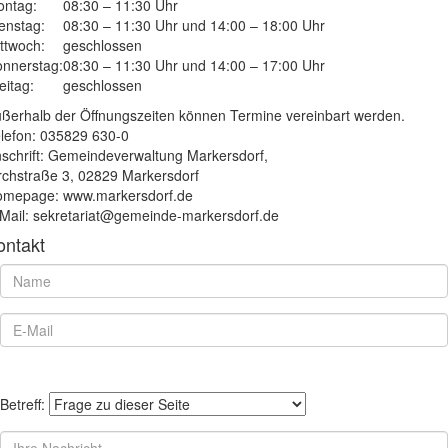
ntag:
08:30 – 11:30 Uhr
enstag:
08:30 – 11:30 Uhr und 14:00 – 18:00 Uhr
ttwoch:
geschlossen
nnerstag:
08:30 – 11:30 Uhr und 14:00 – 17:00 Uhr
eitag:
geschlossen
ßerhalb der Öffnungszeiten können Termine vereinbart werden.
lefon: 035829 630-0
schrift: Gemeindeverwaltung Markersdorf,
rchstraße 3, 02829 Markersdorf
mepage: www.markersdorf.de
Mail: sekretariat@gemeinde-markersdorf.de
ontakt
Betreff: