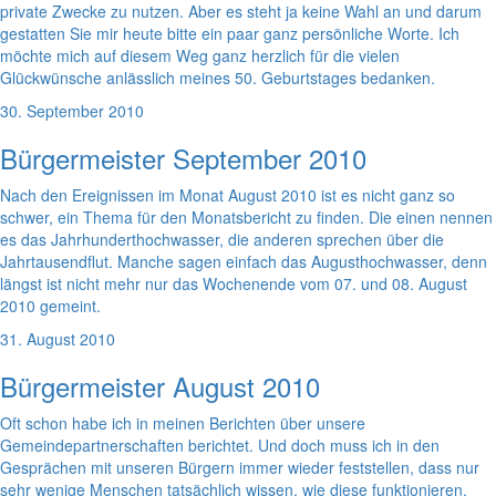
private Zwecke zu nutzen. Aber es steht ja keine Wahl an und darum
gestatten Sie mir heute bitte ein paar ganz persönliche Worte. Ich
möchte mich auf diesem Weg ganz herzlich für die vielen
Glückwünsche anlässlich meines 50. Geburtstages bedanken.
30. September 2010
Bürgermeister September 2010
Nach den Ereignissen im Monat August 2010 ist es nicht ganz so
schwer, ein Thema für den Monatsbericht zu finden. Die einen nennen
es das Jahrhunderthochwasser, die anderen sprechen über die
Jahrtausendflut. Manche sagen einfach das Augusthochwasser, denn
längst ist nicht mehr nur das Wochenende vom 07. und 08. August
2010 gemeint.
31. August 2010
Bürgermeister August 2010
Oft schon habe ich in meinen Berichten über unsere
Gemeindepartnerschaften berichtet. Und doch muss ich in den
Gesprächen mit unseren Bürgern immer wieder feststellen, dass nur
sehr wenige Menschen tatsächlich wissen, wie diese funktionieren.