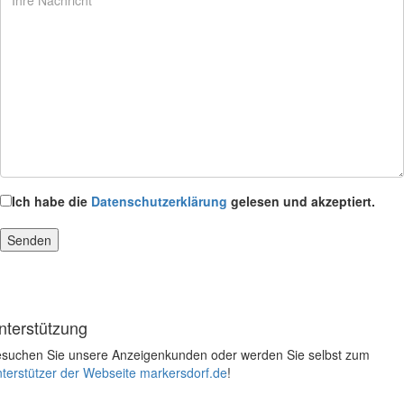
Ich habe die
Datenschutzerklärung
gelesen und akzeptiert.
nterstützung
suchen Sie unsere Anzeigenkunden oder werden Sie selbst zum
terstützer der Webseite markersdorf.de
!