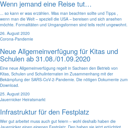
Wenn jemand eine Reise tut…
... so kann er was erzählen. Was man beachten sollte und Tipps ,
wenn man die Welt – speziell die USA – bereisen und sich ansehen
möchte. Formalitäten und Umgangsformen sind teils recht ungewohnt.
26. August 2020
Corona-Pandemie
Neue Allgemeinverfügung für Kitas und
Schulen ab 31.08./01.09.2020
Eine neue Allgemeinverfügung regelt in Sachsen den Betrieb von
Kitas, Schulen und Schulinternaten im Zusammenhang mit der
Bekämpfung der SARS-CoV-2-Pandemie. Die nötigen Dokumente zum
Download.
25. August 2020
Jauernicker Heiratsmarkt
Infrastruktur für den Festplatz
Wer gut arbeitet muss auch gut feiern – wohl deshalb haben die
Jauernicker einen eigenen Festplatz. Den haben sie jetzt ertüchtigt