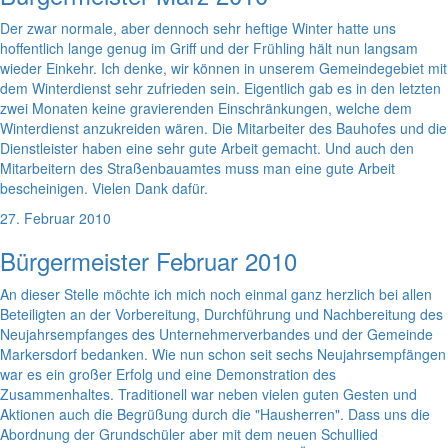
Der zwar normale, aber dennoch sehr heftige Winter hatte uns
hoffentlich lange genug im Griff und der Frühling hält nun langsam
wieder Einkehr. Ich denke, wir können in unserem Gemeindegebiet mit
dem Winterdienst sehr zufrieden sein. Eigentlich gab es in den letzten
zwei Monaten keine gravierenden Einschränkungen, welche dem
Winterdienst anzukreiden wären. Die Mitarbeiter des Bauhofes und die
Dienstleister haben eine sehr gute Arbeit gemacht. Und auch den
Mitarbeitern des Straßenbauamtes muss man eine gute Arbeit
bescheinigen. Vielen Dank dafür.
27. Februar 2010
Bürgermeister Februar 2010
An dieser Stelle möchte ich mich noch einmal ganz herzlich bei allen
Beteiligten an der Vorbereitung, Durchführung und Nachbereitung des
Neujahrsempfanges des Unternehmerverbandes und der Gemeinde
Markersdorf bedanken. Wie nun schon seit sechs Neujahrsempfängen
war es ein großer Erfolg und eine Demonstration des
Zusammenhaltes. Traditionell war neben vielen guten Gesten und
Aktionen auch die Begrüßung durch die "Hausherren". Dass uns die
Abordnung der Grundschüler aber mit dem neuen Schullied