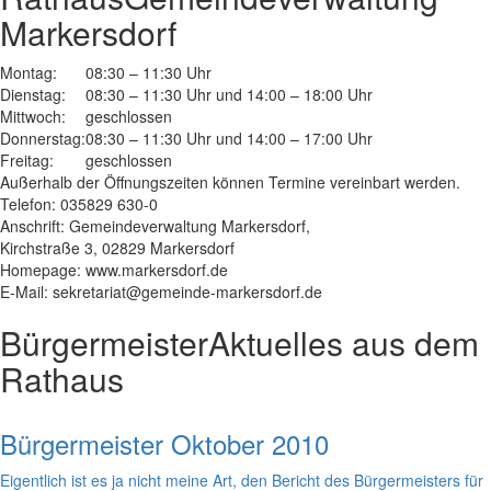
Markersdorf
Montag:
08:30 – 11:30 Uhr
Dienstag:
08:30 – 11:30 Uhr und 14:00 – 18:00 Uhr
Mittwoch:
geschlossen
Donnerstag:
08:30 – 11:30 Uhr und 14:00 – 17:00 Uhr
Freitag:
geschlossen
Außerhalb der Öffnungszeiten können Termine vereinbart werden.
Telefon: 035829 630-0
Anschrift: Gemeindeverwaltung Markersdorf,
Kirchstraße 3, 02829 Markersdorf
Homepage: www.markersdorf.de
E-Mail: sekretariat@gemeinde-markersdorf.de
Bürgermeister
Aktuelles aus dem
Rathaus
Bürgermeister Oktober 2010
Eigentlich ist es ja nicht meine Art, den Bericht des Bürgermeisters für