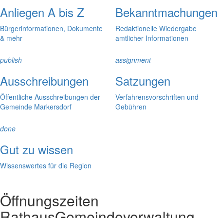
Anliegen A bis Z
Bekanntmachungen
Bürgerinformationen, Dokumente
Redaktionelle Wiedergabe
& mehr
amtlicher Informationen
publish
assignment
Ausschreibungen
Satzungen
Öffentliche Ausschreibungen der
Verfahrensvorschriften und
Gemeinde Markersdorf
Gebühren
done
Gut zu wissen
Wissenswertes für die Region
Öffnungszeiten
Rathaus
Gemeindeverwaltung