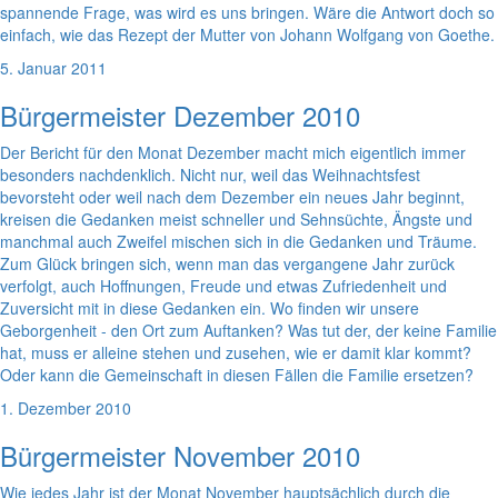
spannende Frage, was wird es uns bringen. Wäre die Antwort doch so
einfach, wie das Rezept der Mutter von Johann Wolfgang von Goethe.
5. Januar 2011
Bürgermeister Dezember 2010
Der Bericht für den Monat Dezember macht mich eigentlich immer
besonders nachdenklich. Nicht nur, weil das Weihnachtsfest
bevorsteht oder weil nach dem Dezember ein neues Jahr beginnt,
kreisen die Gedanken meist schneller und Sehnsüchte, Ängste und
manchmal auch Zweifel mischen sich in die Gedanken und Träume.
Zum Glück bringen sich, wenn man das vergangene Jahr zurück
verfolgt, auch Hoffnungen, Freude und etwas Zufriedenheit und
Zuversicht mit in diese Gedanken ein. Wo finden wir unsere
Geborgenheit - den Ort zum Auftanken? Was tut der, der keine Familie
hat, muss er alleine stehen und zusehen, wie er damit klar kommt?
Oder kann die Gemeinschaft in diesen Fällen die Familie ersetzen?
1. Dezember 2010
Bürgermeister November 2010
Wie jedes Jahr ist der Monat November hauptsächlich durch die