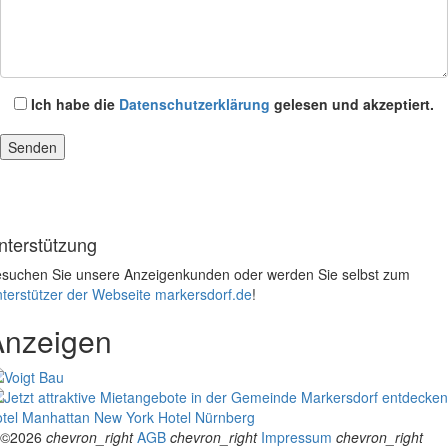
Ich habe die
Datenschutzerklärung
gelesen und akzeptiert.
nterstützung
suchen Sie unsere Anzeigenkunden oder werden Sie selbst zum
terstützer der Webseite markersdorf.de
!
Anzeigen
tel Manhattan New York
Hotel Nürnberg
©2026
chevron_right
AGB
chevron_right
Impressum
chevron_right