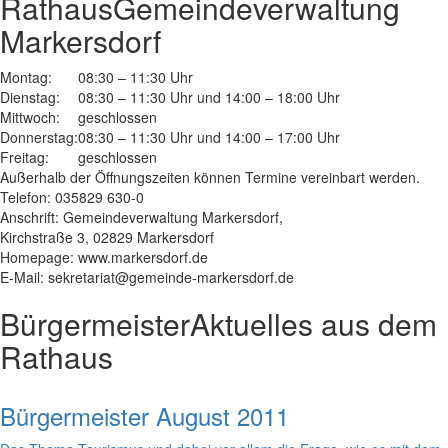
Rathaus
Gemeindeverwaltung
Markersdorf
Montag:
08:30 – 11:30 Uhr
Dienstag:
08:30 – 11:30 Uhr und 14:00 – 18:00 Uhr
Mittwoch:
geschlossen
Donnerstag:
08:30 – 11:30 Uhr und 14:00 – 17:00 Uhr
Freitag:
geschlossen
Außerhalb der Öffnungszeiten können Termine vereinbart werden.
Telefon: 035829 630-0
Anschrift: Gemeindeverwaltung Markersdorf,
Kirchstraße 3, 02829 Markersdorf
Homepage: www.markersdorf.de
E-Mail: sekretariat@gemeinde-markersdorf.de
Bürgermeister
Aktuelles aus dem
Rathaus
Bürgermeister August 2011