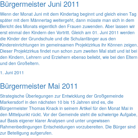
Bürgermeister Juni 2011
Wenn der Monat Juni mit dem Kindertag beginnt und gleich einen Tag
später mit dem Männertag weitergeht, dann müsste man sich in dem
Bericht des Monats eigentlich den Frauen zuwenden. Aber lassen wir
erst einmal den Kindern den Vortritt. Gleich am 01. Juni 2011 werden
die Kinder der Grundschule und die Schulanfänger aus den
Kindereinrichtungen im gemeinsamen Projektzirkus ihr Können zeigen.
Dieser Projektzirkus findet nun schon zum zweiten Mal statt und ist bei
den Kindern, Lehrern und Erziehern ebenso beliebt, wie bei den Eltern
und den Großeltern.
1. Juni 2011
Bürgermeister Mai 2011
Strategische Überlegungen zur Entwicklung der Großgemeinde
Markersdorf in den nächsten 10 bis 15 Jahren sind es, die
Bürgermeister Thomas Knack in seinem Artikel für den Monat Mai in
den Mittelpunkt rückt. Vor der Gemeinde steht die schwierige Aufgabe,
auf Basis eigener klarer Analysen und unter ungewissen
Rahmenbedingungen Entscheidungen vorzubereiten. Die Bürger sind
zur Beteiligung aufgerufen.