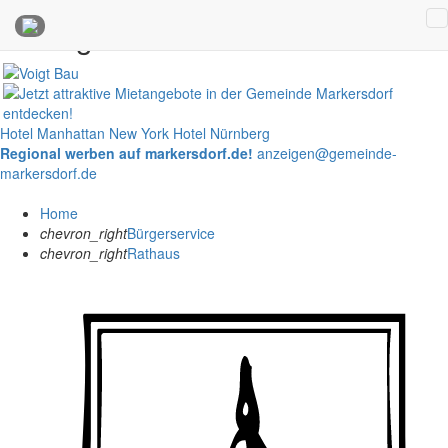
Anzeigen
Hotel Manhattan New York
Hotel Nürnberg
Regional werben auf markersdorf.de!
anzeigen@gemeinde-
markersdorf.de
Home
chevron_right
Bürgerservice
chevron_right
Rathaus