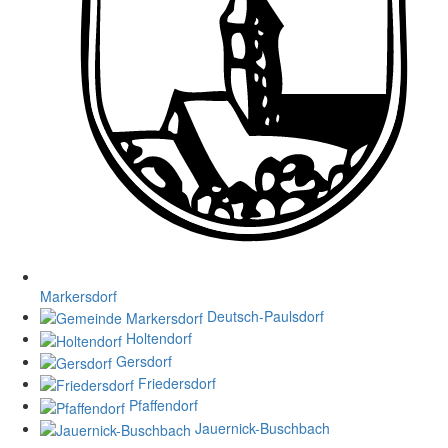
Markersdorf
Deutsch-Paulsdorf
Holtendorf
Gersdorf
Friedersdorf
Pfaffendorf
Jauernick-Buschbach