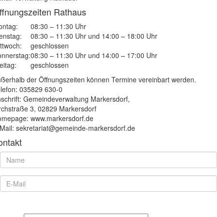
ffnungszeiten Rathaus
ntag:
08:30 – 11:30 Uhr
enstag:
08:30 – 11:30 Uhr und 14:00 – 18:00 Uhr
ttwoch:
geschlossen
nnerstag:
08:30 – 11:30 Uhr und 14:00 – 17:00 Uhr
eitag:
geschlossen
ßerhalb der Öffnungszeiten können Termine vereinbart werden.
lefon: 035829 630-0
schrift: Gemeindeverwaltung Markersdorf,
rchstraße 3, 02829 Markersdorf
mepage: www.markersdorf.de
Mail: sekretariat@gemeinde-markersdorf.de
ontakt