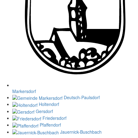
Markersdorf
Deutsch-Paulsdorf
Holtendorf
Gersdorf
Friedersdorf
Pfaffendorf
Jauernick-Buschbach