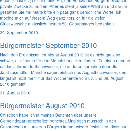
Eigentlich ist es ja nicht meine Art, den Bericht des Bürgermeisters für
private Zwecke zu nutzen. Aber es steht ja keine Wahl an und darum
gestatten Sie mir heute bitte ein paar ganz persönliche Worte. Ich
möchte mich auf diesem Weg ganz herzlich für die vielen
Glückwünsche anlässlich meines 50. Geburtstages bedanken.
30. September 2010
Bürgermeister September 2010
Nach den Ereignissen im Monat August 2010 ist es nicht ganz so
schwer, ein Thema für den Monatsbericht zu finden. Die einen nennen
es das Jahrhunderthochwasser, die anderen sprechen über die
Jahrtausendflut. Manche sagen einfach das Augusthochwasser, denn
längst ist nicht mehr nur das Wochenende vom 07. und 08. August
2010 gemeint.
31. August 2010
Bürgermeister August 2010
Oft schon habe ich in meinen Berichten über unsere
Gemeindepartnerschaften berichtet. Und doch muss ich in den
Gesprächen mit unseren Bürgern immer wieder feststellen, dass nur