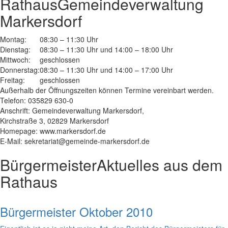
Rathaus
Gemeindeverwaltung
Markersdorf
Montag:
08:30 – 11:30 Uhr
Dienstag:
08:30 – 11:30 Uhr und 14:00 – 18:00 Uhr
Mittwoch:
geschlossen
Donnerstag:
08:30 – 11:30 Uhr und 14:00 – 17:00 Uhr
Freitag:
geschlossen
Außerhalb der Öffnungszeiten können Termine vereinbart werden.
Telefon: 035829 630-0
Anschrift: Gemeindeverwaltung Markersdorf,
Kirchstraße 3, 02829 Markersdorf
Homepage: www.markersdorf.de
E-Mail: sekretariat@gemeinde-markersdorf.de
Bürgermeister
Aktuelles aus dem
Rathaus
Bürgermeister Oktober 2010