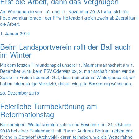
Erst die Arbeit, dann das Vergnügen
Am Wochenende vom 10. und 11. November 2018 trafen sich die
Feuerwehrkameraden der FFw Holtendorf gleich zweimal: Zuerst kam
die Arbeit.
1. Januar 2019
Beim Landsportverein rollt der Ball auch
im Winter
Mit dem letzten Hinrundenspiel unserer 1. Männermannschaft am 1.
Dezember 2018 beim FSV Oderwitz 02, 2. mannschaft haben wir die
Spiele im Freien beendet. Gut, dass nun erstmal Winterpause ist, wir
haben leider einige Verletzte, denen wir gute Besserung wünschen.
28. Dezember 2018
Feierliche Turmbekrönung am
Reformationstag
Bei sonnigem Wetter konnten zahlreiche Besucher am 31. Oktober
2018 bei einer Festandacht mit Pfarrer Andreas Bertram neben der
Kirche in Gersdorf (Archivbild) daran teilhaben, wie die Wetterfahne