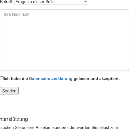
Betreff:
Ich habe die
Datenschutzerklärung
gelesen und akzeptiert.
nterstützung
suchen Sie unsere Anzeigenkunden oder werden Sie selbst zum