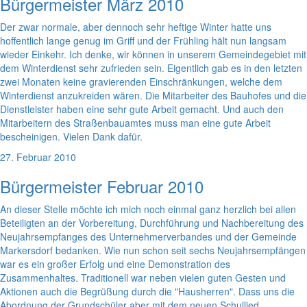
Bürgermeister März 2010
Der zwar normale, aber dennoch sehr heftige Winter hatte uns
hoffentlich lange genug im Griff und der Frühling hält nun langsam
wieder Einkehr. Ich denke, wir können in unserem Gemeindegebiet mit
dem Winterdienst sehr zufrieden sein. Eigentlich gab es in den letzten
zwei Monaten keine gravierenden Einschränkungen, welche dem
Winterdienst anzukreiden wären. Die Mitarbeiter des Bauhofes und die
Dienstleister haben eine sehr gute Arbeit gemacht. Und auch den
Mitarbeitern des Straßenbauamtes muss man eine gute Arbeit
bescheinigen. Vielen Dank dafür.
27. Februar 2010
Bürgermeister Februar 2010
An dieser Stelle möchte ich mich noch einmal ganz herzlich bei allen
Beteiligten an der Vorbereitung, Durchführung und Nachbereitung des
Neujahrsempfanges des Unternehmerverbandes und der Gemeinde
Markersdorf bedanken. Wie nun schon seit sechs Neujahrsempfängen
war es ein großer Erfolg und eine Demonstration des
Zusammenhaltes. Traditionell war neben vielen guten Gesten und
Aktionen auch die Begrüßung durch die "Hausherren". Dass uns die
Abordnung der Grundschüler aber mit dem neuen Schullied