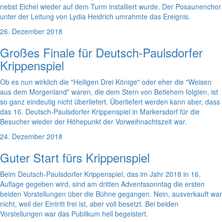
nebst Eichel wieder auf dem Turm installiert wurde. Der Posaunenchor
unter der Leitung von Lydia Heidrich umrahmte das Ereignis.
26. Dezember 2018
Großes Finale für Deutsch-Paulsdorfer
Krippenspiel
Ob es nun wirklich die "Heiligen Drei Könige" oder eher die "Weisen
aus dem Morgenland" waren, die dem Stern von Betlehem folgten, ist
so ganz eindeutig nicht überliefert. Überliefert werden kann aber, dass
das 16. Deutsch-Paulsdorfer Krippenspiel in Markersdorf für die
Besucher wieder der Höhepunkt der Vorweihnachtszeit war.
24. Dezember 2018
Guter Start fürs Krippenspiel
Beim Deutsch-Paulsdorfer Krippenspiel, das im Jahr 2018 in 16.
Auflage gegeben wird, sind am dritten Adventssonntag die ersten
beiden Vorstellungen über die Bühne gegangen. Nein, ausverkauft war
nicht, weil der Eintritt frei ist, aber voll besetzt. Bei beiden
Vorstellungen war das Publikum hell begeistert.