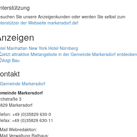
nterstützung
suchen Sie unsere Anzeigenkunden oder werden Sie selbst zum
terstützer der Webseite markersdorf.de
!
Anzeigen
tel Manhattan New York
Hotel Nürnberg
ontakt
emeinde Markersdorf
rchstraße 3
829 Markersdorf
lefon: +49 (0)35829 630-0
lefax: +49 (0)35829 630-11
Mail Webredaktion:
Mail Verwaltung Rathaus: