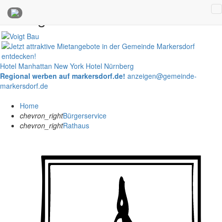
Anzeigen
Hotel Manhattan New York
Hotel Nürnberg
Regional werben auf markersdorf.de!
anzeigen@gemeinde-
markersdorf.de
Home
chevron_right
Bürgerservice
chevron_right
Rathaus