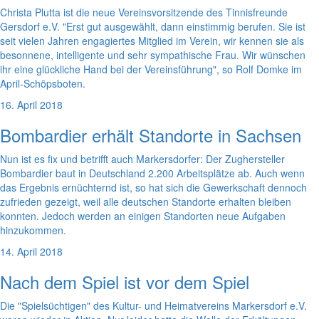
Christa Plutta ist die neue Vereinsvorsitzende des Tinnisfreunde
Gersdorf e.V. "Erst gut ausgewählt, dann einstimmig berufen. Sie ist
seit vielen Jahren engagiertes Mitglied im Verein, wir kennen sie als
besonnene, intelligente und sehr sympathische Frau. Wir wünschen
ihr eine glückliche Hand bei der Vereinsführung", so Rolf Domke im
April-Schöpsboten.
16. April 2018
Bombardier erhält Standorte in Sachsen
Nun ist es fix und betrifft auch Markersdorfer: Der Zughersteller
Bombardier baut in Deutschland 2.200 Arbeitsplätze ab. Auch wenn
das Ergebnis ernüchternd ist, so hat sich die Gewerkschaft dennoch
zufrieden gezeigt, weil alle deutschen Standorte erhalten bleiben
konnten. Jedoch werden an einigen Standorten neue Aufgaben
hinzukommen.
14. April 2018
Nach dem Spiel ist vor dem Spiel
Die "Spielsüchtigen" des Kultur- und Heimatvereins Markersdorf e.V.