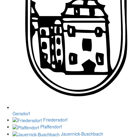
Gersdorf
Friedersdorf
Pfaffendorf
Jauernick-Buschbach