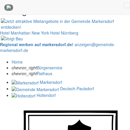
Anzeigen
Hotel Manhattan New York
Hotel Nürnberg
Regional werben auf markersdorf.de!
anzeigen@gemeinde-
markersdorf.de
Home
chevron_right
Bürgerservice
chevron_right
Rathaus
Markersdorf
Deutsch-Paulsdorf
Holtendorf