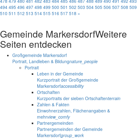
478
479
480
481
482
483
484
485
486
487
488
489
490
491
492
493
494
495
496
497
498
499
500
501
502
503
504
505
506
507
508
509
510
511
512
513
514
515
516
517
518
»
Gemeinde Markersdorf
Weitere
Seiten entdecken
Großgemeinde Markersdorf
Portrait, Landleben & Bildung
nature_people
Portrait
Leben in der Gemeinde
Kurzportrait der Großgemeinde
Markersdorf
accessibility
Ortschaften
Kurzportraits der sieben Ortschaften
terrain
Zahlen & Fakten
Einwohnerzahlen, Flächenangaben &
mehr
view_comfy
Partnergemeinden
Partnergemeinden der Gemeinde
Markersdorf
group_work