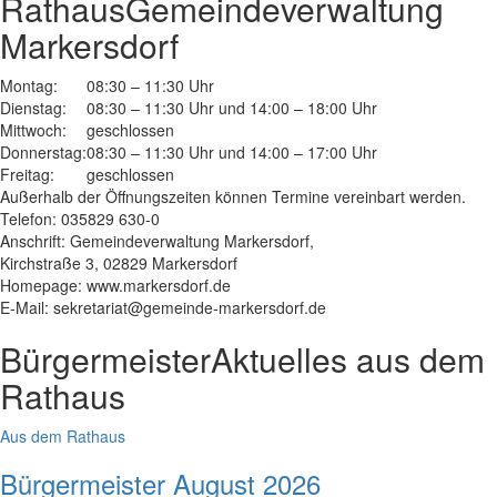
Rathaus
Gemeindeverwaltung
Markersdorf
Montag:
08:30 – 11:30 Uhr
Dienstag:
08:30 – 11:30 Uhr und 14:00 – 18:00 Uhr
Mittwoch:
geschlossen
Donnerstag:
08:30 – 11:30 Uhr und 14:00 – 17:00 Uhr
Freitag:
geschlossen
Außerhalb der Öffnungszeiten können Termine vereinbart werden.
Telefon: 035829 630-0
Anschrift: Gemeindeverwaltung Markersdorf,
Kirchstraße 3, 02829 Markersdorf
Homepage: www.markersdorf.de
E-Mail: sekretariat@gemeinde-markersdorf.de
Bürgermeister
Aktuelles aus dem
Rathaus
Aus dem Rathaus
Bürgermeister August 2026