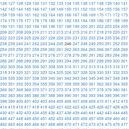
126
127
128
129
130
131
132
133
134
135
136
137
138
139
140
141
142
143
144
145
146
147
148
149
150
151
152
153
154
155
156
157
158
159
160
161
162
163
164
165
166
167
168
169
170
171
172
173
174
175
176
177
178
179
180
181
182
183
184
185
186
187
188
189
190
191
192
193
194
195
196
197
198
199
200
201
202
203
204
205
206
207
208
209
210
211
212
213
214
215
216
217
218
219
220
221
222
223
224
225
226
227
228
229
230
231
232
233
234
235
236
237
238
239
240
241
242
243
244
245
246
247
248
249
250
251
252
253
254
255
256
257
258
259
260
261
262
263
264
265
266
267
268
269
270
271
272
273
274
275
276
277
278
279
280
281
282
283
284
285
286
287
288
289
290
291
292
293
294
295
296
297
298
299
300
301
302
303
304
305
306
307
308
309
310
311
312
313
314
315
316
317
318
319
320
321
322
323
324
325
326
327
328
329
330
331
332
333
334
335
336
337
338
339
340
341
342
343
344
345
346
347
348
349
350
351
352
353
354
355
356
357
358
359
360
361
362
363
364
365
366
367
368
369
370
371
372
373
374
375
376
377
378
379
380
381
382
383
384
385
386
387
388
389
390
391
392
393
394
395
396
397
398
399
400
401
402
403
404
405
406
407
408
409
410
411
412
413
414
415
416
417
418
419
420
421
422
423
424
425
426
427
428
429
430
431
432
433
434
435
436
437
438
439
440
441
442
443
444
445
446
447
448
449
450
451
452
453
454
455
456
457
458
459
460
461
462
463
464
465
466
467
468
469
470
471
472
473
474
475
476
477