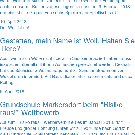
waren wieder in Aktion. Nur leider hatte die Welle der Erkältungen
auch in unseren Reihen zugeschlagen, so dass am 9. Februar 2018
nur eine kleine Gruppe von sechs Spielern am Spieltisch saß.
10. April 2018
Der Wolf ist da!
Gestatten, mein Name ist Wolf. Halten Sie
Tiere?
Auch wenn sich Wölfe nicht überall in Sachsen etabliert haben, muss
inzwischen überall mit ihrem Auftauchen gerechnet werden. Deshalb
hat das Sächsische Wolfmanagement zu Schutzmaßnahmen von
Weidetieren informiert. Auf Basis dieser Informationen entstand dieser
Beitrag.
5. April 2018
Grundschule Markersdorf beim "Risiko
raus!"-Wettbewerb
Auf zum "Risiko raus!"-Wettbewerb hieß es im Januar 2018. "Mit
Freude und großer Hoffnung fuhren wir zur Vorrunde nach Görlitz in
die Grundschule Königshufen", berichten Lilly, Tara und Frau Kaiser im