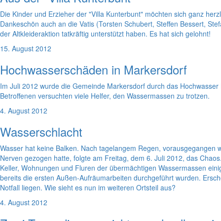
Die Kinder und Erzieher der "Villa Kunterbunt" möchten sich ganz herzl
Dankeschön auch an die Vatis (Torsten Schubert, Steffen Bessert, St
der Altkleideraktion tatkräftig unterstützt haben. Es hat sich gelohnt!
15. August 2012
Hochwasserschäden in Markersdorf
Im Juli 2012 wurde die Gemeinde Markersdorf durch das Hochwasser h
Betroffenen versuchten viele Helfer, den Wassermassen zu trotzen.
4. August 2012
Wasserschlacht
Wasser hat keine Balken. Nach tagelangem Regen, vorausgegangen wa
Nerven gezogen hatte, folgte am Freitag, dem 6. Juli 2012, das Cha
Keller, Wohnungen und Fluren der übermächtigen Wassermassen ein
bereits die ersten Außen-Aufräumarbeiten durchgeführt wurden. Erschö
Notfall liegen. Wie sieht es nun im weiteren Ortsteil aus?
4. August 2012