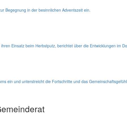
 zur Begegnung in der besinnlichen Adventszeit ein.
r ihren Einsatz beim Herbstputz, berichtet über die Entwicklungen i
ums ein und unterstreicht die Fortschritte und das Gemeinschaftsgefüh
Gemeinderat