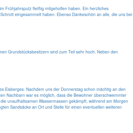
im Frühjahrsputz fleißig mitgeholfen haben. Ein herzliches
n Schrott eingesammelt haben. Ebenso Dankeschön an alle, die uns bei
enen Grundstücksbesitzern sind zum Teil sehr hoch. Neben den
des Eisberges. Nachdem uns der Donnerstag schon mächtig an den
eiten Nachbarn war es möglich, dass die Bewohner überschwemmter
en die unaufhaltsamen Wassermassen gekämpft, während am Morgen
gten Sandsäcke an Ort und Stelle für einen eventuellen weiteren