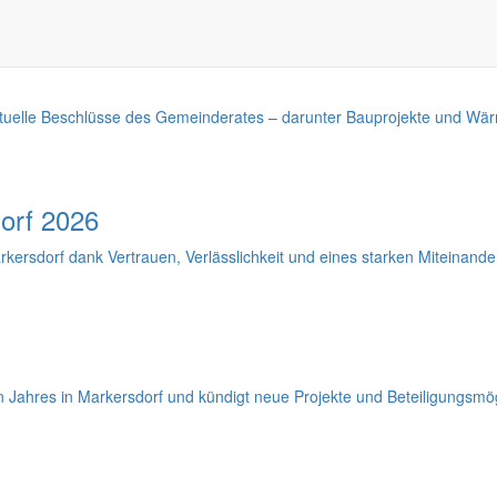
aktuelle Beschlüsse des Gemeinderates – darunter Bauprojekte und Wä
orf 2026
kersdorf dank Vertrauen, Verlässlichkeit und eines starken Miteinander
n Jahres in Markersdorf und kündigt neue Projekte und Beteiligungsmög