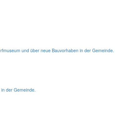
m Dorfmuseum und über neue Bauvorhaben in der Gemeinde.
l in der Gemeinde.