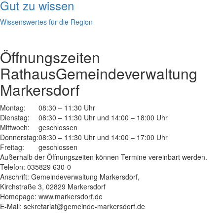
Gut zu wissen
Wissenswertes für die Region
Öffnungszeiten
Rathaus
Gemeindeverwaltung
Markersdorf
Montag:
08:30 – 11:30 Uhr
Dienstag:
08:30 – 11:30 Uhr und 14:00 – 18:00 Uhr
Mittwoch:
geschlossen
Donnerstag:
08:30 – 11:30 Uhr und 14:00 – 17:00 Uhr
Freitag:
geschlossen
Außerhalb der Öffnungszeiten können Termine vereinbart werden.
Telefon: 035829 630-0
Anschrift: Gemeindeverwaltung Markersdorf,
Kirchstraße 3, 02829 Markersdorf
Homepage: www.markersdorf.de
E-Mail: sekretariat@gemeinde-markersdorf.de