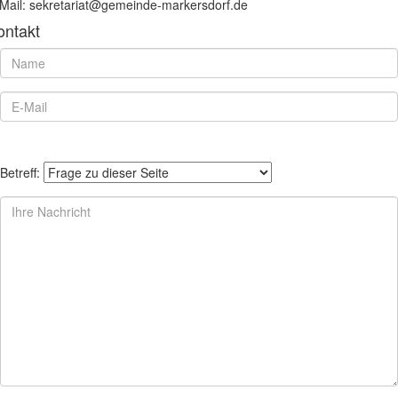
Mail: sekretariat@gemeinde-markersdorf.de
ontakt
Betreff: