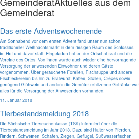
Gemeinderat
Aktuelles aus dem
Gemeinderat
Das erste Adventswochenende
Am Sonnabend vor dem ersten Advent fand unser nun schon
traditioneller Weihnachtsmarkt in dem riesigen Raum des Schlosses,
im Hof und davor statt. Eingeladen hatten der Ortschaftsrat und die
Vereine des Ortes. Von ihnen wurde auch wieder eine hervorragende
Versorgung der anwesenden Einwohner und deren Gäste
vorgenommen. Über geräucherte Forellen, Fischsuppe und andere
Fischleckereien bis hin zu Bratwurst, Kaffee, Stollen, Crêpes sowie
genügend Glühwein und andere die Gemüter erhitzende Getränke war
alles für die Versorgung der Anwesenden vorhanden.
11. Januar 2018
Tierbestandsmeldung 2018
Die Sächsische Tierseuchenkasse (TSK) informiert über die
Tierbestandsmeldung im Jahr 2018. Dazu sind Halter von Pferden,
Rindern, Schweinen, Schafen, Ziegen, Geflügel, Süßwasserfischen