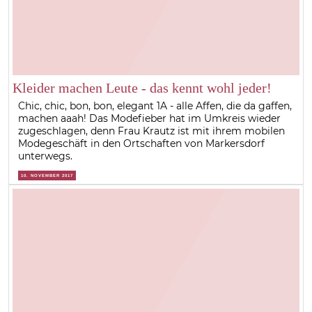
Kleider machen Leute - das kennt wohl jeder!
Chic, chic, bon, bon, elegant 1A - alle Affen, die da gaffen,
machen aaah! Das Modefieber hat im Umkreis wieder
zugeschlagen, denn Frau Krautz ist mit ihrem mobilen
Modegeschäft in den Ortschaften von Markersdorf
unterwegs.
10. NOVEMBER 2017