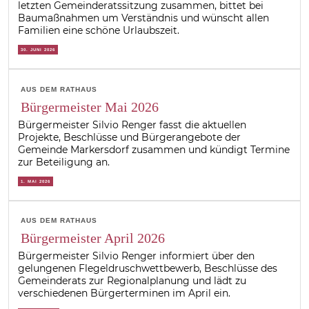
letzten Gemeinderatssitzung zusammen, bittet bei
Baumaßnahmen um Verständnis und wünscht allen
Familien eine schöne Urlaubszeit.
30. JUNI 2026
AUS DEM RATHAUS
Bürgermeister Mai 2026
Bürgermeister Silvio Renger fasst die aktuellen
Projekte, Beschlüsse und Bürgerangebote der
Gemeinde Markersdorf zusammen und kündigt Termine
zur Beteiligung an.
1. MAI 2026
AUS DEM RATHAUS
Bürgermeister April 2026
Bürgermeister Silvio Renger informiert über den
gelungenen Flegeldruschwettbewerb, Beschlüsse des
Gemeinderats zur Regionalplanung und lädt zu
verschiedenen Bürgerterminen im April ein.