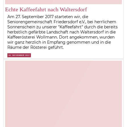
Echte Kaffeefahrt nach Waltersdorf
Am 27. September 2017 starteten wir, die
Seniorengemeinschaft Friedersdorf e.V., bei herrlichem
Sonnenschein zu unserer "Kaffeefahrt" durch die bereits
herbstlich gefärbte Landschaft nach Waltersdorf in die
Kaffeerösterei Wollmann. Dort angekommen, wurden
wir ganz herzlich in Empfang genommen und in die
Räume der Rösterei geführt.
10. NOVEMBER 2017