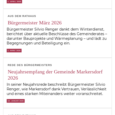
1. APRIL 2026
AUS DEM RATHAUS
Bürgermeister März 2026
Bürgermeister Silvio Renger dankt dem Winterdienst,
berichtet über aktuelle Beschlüsse des Gemeinderates –
darunter Bauprojekte und Wärmeplanung – und lädt zu
Begegnungen und Beteiligung ein.
1. MÄRZ 2026
REDE DES BÜRGERMEISTERS
Neujahrsempfang der Gemeinde Markersdorf
2026
In seiner Neujahrsrede beschreibt Bürgermeister Silvio
Renger, wie Markersdorf dank Vertrauen, Verlässlichkeit
und eines starken Miteinanders weiter voranschreitet.
18. JANUAR 2026