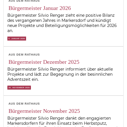
AUS DEM RATHAUS
Bürgermeister Januar 2026
Bürgermeister Silvio Renger zieht eine positive Bilanz
des vergangenen Jahres in Markersdorf und kündigt
neue Projekte und Beteiligungsmöglichkeiten für 2026
an.
5. JANUAR 2026
AUS DEM RATHAUS
Bürgermeister Dezember 2025
Bürgermeister Silvio Renger informiert über aktuelle
Projekte und lädt zur Begegnung in der besinnlichen
Adventszeit ein.
30. NOVEMBER 2025
AUS DEM RATHAUS
Bürgermeister November 2025
Bürgermeister Silvio Renger dankt den engagierten
Markersdorfern für ihren Einsatz beim Herbstputz,