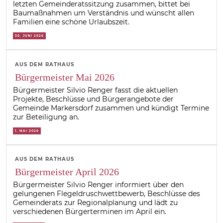
letzten Gemeinderatssitzung zusammen, bittet bei
Baumaßnahmen um Verständnis und wünscht allen
Familien eine schöne Urlaubszeit.
30. JUNI 2026
AUS DEM RATHAUS
Bürgermeister Mai 2026
Bürgermeister Silvio Renger fasst die aktuellen
Projekte, Beschlüsse und Bürgerangebote der
Gemeinde Markersdorf zusammen und kündigt Termine
zur Beteiligung an.
1. MAI 2026
AUS DEM RATHAUS
Bürgermeister April 2026
Bürgermeister Silvio Renger informiert über den
gelungenen Flegeldruschwettbewerb, Beschlüsse des
Gemeinderats zur Regionalplanung und lädt zu
verschiedenen Bürgerterminen im April ein.