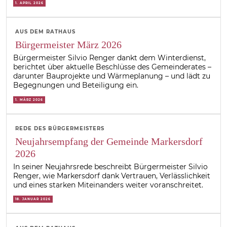
1. APRIL 2026
AUS DEM RATHAUS
Bürgermeister März 2026
Bürgermeister Silvio Renger dankt dem Winterdienst,
berichtet über aktuelle Beschlüsse des Gemeinderates –
darunter Bauprojekte und Wärmeplanung – und lädt zu
Begegnungen und Beteiligung ein.
1. MÄRZ 2026
REDE DES BÜRGERMEISTERS
Neujahrsempfang der Gemeinde Markersdorf
2026
In seiner Neujahrsrede beschreibt Bürgermeister Silvio
Renger, wie Markersdorf dank Vertrauen, Verlässlichkeit
und eines starken Miteinanders weiter voranschreitet.
18. JANUAR 2026