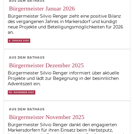
AUS DEM RATHAUS
Bürgermeister Januar 2026
Bürgermeister Silvio Renger zieht eine positive Bilanz
des vergangenen Jahres in Markersdorf und kündigt
neue Projekte und Beteiligungsmöglichkeiten für 2026
an.
5. JANUAR 2026
AUS DEM RATHAUS
Bürgermeister Dezember 2025
Bürgermeister Silvio Renger informiert über aktuelle
Projekte und lädt zur Begegnung in der besinnlichen
Adventszeit ein.
30. NOVEMBER 2025
AUS DEM RATHAUS
Bürgermeister November 2025
Bürgermeister Silvio Renger dankt den engagierten
Markersdorfern für ihren Einsatz beim Herbstputz,