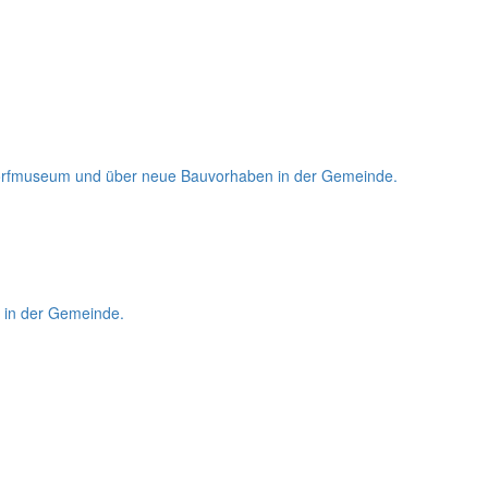
m Dorfmuseum und über neue Bauvorhaben in der Gemeinde.
l in der Gemeinde.