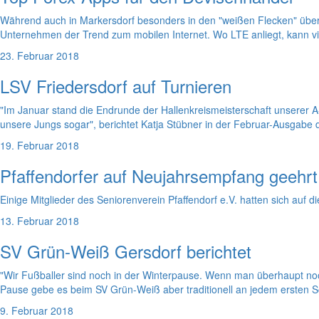
Während auch in Markersdorf besonders in den "weißen Flecken" über sch
Unternehmen der Trend zum mobilen Internet. Wo LTE anliegt, kann v
23. Februar 2018
LSV Friedersdorf auf Turnieren
"Im Januar stand die Endrunde der Hallenkreismeisterschaft unserer A
unsere Jungs sogar", berichtet Katja Stübner in der Februar-Ausgabe
19. Februar 2018
Pfaffendorfer auf Neujahrsempfang geehrt
Einige Mitglieder des Seniorenverein Pfaffendorf e.V. hatten sich 
13. Februar 2018
SV Grün-Weiß Gersdorf berichtet
"Wir Fußballer sind noch in der Winterpause. Wenn man überhaupt no
Pause gebe es beim SV Grün-Weiß aber traditionell an jedem ersten 
9. Februar 2018