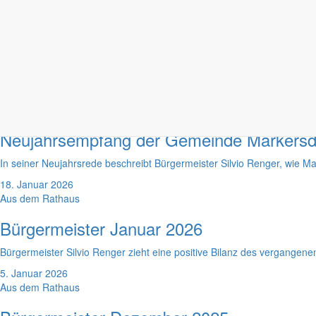
1. April 2026
Aus dem Rathaus
Bürgermeister März 2026
Bürgermeister Silvio Renger dankt dem Winterdienst, berichtet über 
1. März 2026
Rede des Bürgermeisters
Neujahrsempfang der Gemeinde Markersd
In seiner Neujahrsrede beschreibt Bürgermeister Silvio Renger, wie Mar
18. Januar 2026
Aus dem Rathaus
Bürgermeister Januar 2026
Bürgermeister Silvio Renger zieht eine positive Bilanz des vergangene
5. Januar 2026
Aus dem Rathaus