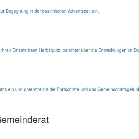
 zur Begegnung in der besinnlichen Adventszeit ein.
r ihren Einsatz beim Herbstputz, berichtet über die Entwicklungen i
ums ein und unterstreicht die Fortschritte und das Gemeinschaftsgefüh
Gemeinderat