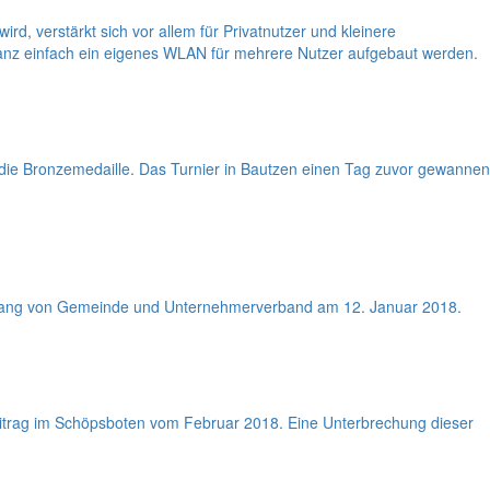
d, verstärkt sich vor allem für Privatnutzer und kleinere
ganz einfach ein eigenes WLAN für mehrere Nutzer aufgebaut werden.
h die Bronzemedaille. Das Turnier in Bautzen einen Tag zuvor gewannen
sempfang von Gemeinde und Unternehmerverband am 12. Januar 2018.
eitrag im Schöpsboten vom Februar 2018. Eine Unterbrechung dieser