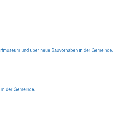
m Dorfmuseum und über neue Bauvorhaben in der Gemeinde.
l in der Gemeinde.