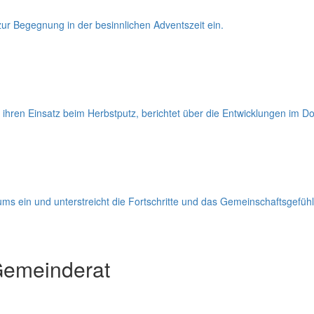
 zur Begegnung in der besinnlichen Adventszeit ein.
r ihren Einsatz beim Herbstputz, berichtet über die Entwicklungen i
ums ein und unterstreicht die Fortschritte und das Gemeinschaftsgefüh
Gemeinderat