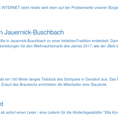
NTERNET steht relativ weit oben auf der Problemseite unserer Bürge
in Jauernick-Buschbach
ts in Jauernick-Buschbach zu einer beliebtenTradition entwickelt. Dami
rbereitungen für den Weihnachtsmarkt des Jahres 2017, wie der JBeV 
 ein 150 Meter langes Teilstück des Schöpses in Gersdorf aus. Das U
lauf des Brauteichs errichteten die Mitarbeiter eine Staustufe.
ht
 sofort einen Leiter / eine Leiterin für die Kindertagesstätte "Villa K