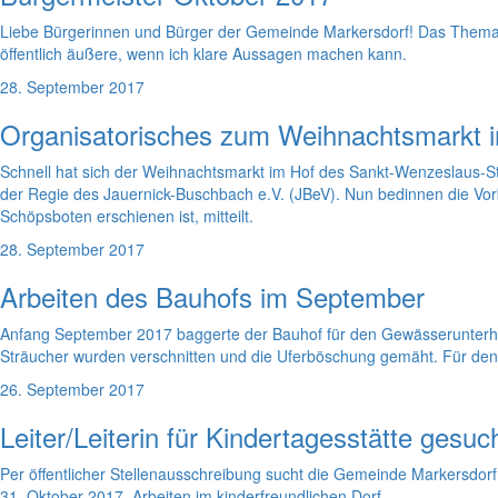
Liebe Bürgerinnen und Bürger der Gemeinde Markersdorf! Das Thema I
öffentlich äußere, wenn ich klare Aussagen machen kann.
28. September 2017
Organisatorisches zum Weihnachtsmarkt 
Schnell hat sich der Weihnachtsmarkt im Hof des Sankt-Wenzeslaus-Stif
der Regie des Jauernick-Buschbach e.V. (JBeV). Nun bedinnen die Vo
Schöpsboten erschienen ist, mitteilt.
28. September 2017
Arbeiten des Bauhofs im September
Anfang September 2017 baggerte der Bauhof für den Gewässerunterhalt
Sträucher wurden verschnitten und die Uferböschung gemäht. Für den Zu
26. September 2017
Leiter/Leiterin für Kindertagesstätte gesuc
Per öffentlicher Stellenausschreibung sucht die Gemeinde Markersdorf ab
31. Oktober 2017. Arbeiten im kinderfreundlichen Dorf