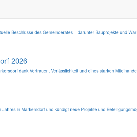
aktuelle Beschlüsse des Gemeinderates – darunter Bauprojekte und Wä
orf 2026
kersdorf dank Vertrauen, Verlässlichkeit und eines starken Miteinander
n Jahres in Markersdorf und kündigt neue Projekte und Beteiligungsmög