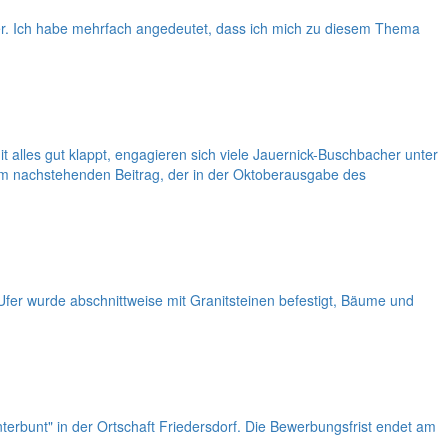
r. Ich habe mehrfach angedeutet, dass ich mich zu diesem Thema
t alles gut klappt, engagieren sich viele Jauernick-Buschbacher unter
im nachstehenden Beitrag, der in der Oktoberausgabe des
fer wurde abschnittweise mit Granitsteinen befestigt, Bäume und
unterbunt" in der Ortschaft Friedersdorf. Die Bewerbungsfrist endet am