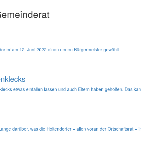
Gemeinderat
dorfer am 12. Juni 2022 einen neuen Bürgermeister gewählt.
enklecks
klecks etwas einfallen lassen und auch Eltern haben geholfen. Das kam
Lange darüber, was die Holtendorfer – allen voran der Ortschaftsrat 