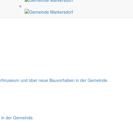
lichkeiten für 2026 an.
m Dorfmuseum und über neue Bauvorhaben in der Gemeinde.
l in der Gemeinde.