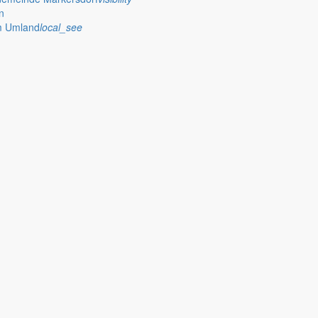
n
im Umland
local_see
uschwettbewerb, Beschlüsse des Gemeinderats zur Regionalplanung und
aktuelle Beschlüsse des Gemeinderates – darunter Bauprojekte und Wä
orf 2026
kersdorf dank Vertrauen, Verlässlichkeit und eines starken Miteinander