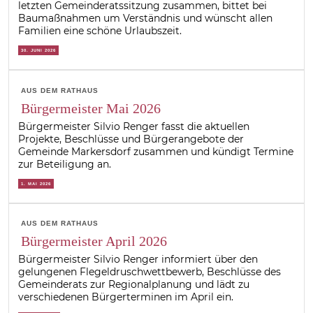
letzten Gemeinderatssitzung zusammen, bittet bei
Baumaßnahmen um Verständnis und wünscht allen
Familien eine schöne Urlaubszeit.
30. JUNI 2026
AUS DEM RATHAUS
Bürgermeister Mai 2026
Bürgermeister Silvio Renger fasst die aktuellen
Projekte, Beschlüsse und Bürgerangebote der
Gemeinde Markersdorf zusammen und kündigt Termine
zur Beteiligung an.
1. MAI 2026
AUS DEM RATHAUS
Bürgermeister April 2026
Bürgermeister Silvio Renger informiert über den
gelungenen Flegeldruschwettbewerb, Beschlüsse des
Gemeinderats zur Regionalplanung und lädt zu
verschiedenen Bürgerterminen im April ein.