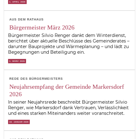
1. APRIL 2026
AUS DEM RATHAUS
Bürgermeister März 2026
Bürgermeister Silvio Renger dankt dem Winterdienst,
berichtet über aktuelle Beschlüsse des Gemeinderates –
darunter Bauprojekte und Wärmeplanung – und lädt zu
Begegnungen und Beteiligung ein.
1. MÄRZ 2026
REDE DES BÜRGERMEISTERS
Neujahrsempfang der Gemeinde Markersdorf
2026
In seiner Neujahrsrede beschreibt Bürgermeister Silvio
Renger, wie Markersdorf dank Vertrauen, Verlässlichkeit
und eines starken Miteinanders weiter voranschreitet.
18. JANUAR 2026