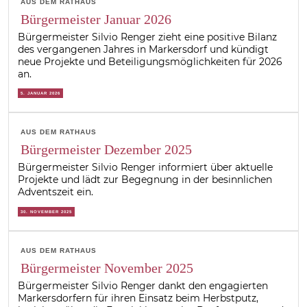
AUS DEM RATHAUS
Bürgermeister Januar 2026
Bürgermeister Silvio Renger zieht eine positive Bilanz
des vergangenen Jahres in Markersdorf und kündigt
neue Projekte und Beteiligungsmöglichkeiten für 2026
an.
5. JANUAR 2026
AUS DEM RATHAUS
Bürgermeister Dezember 2025
Bürgermeister Silvio Renger informiert über aktuelle
Projekte und lädt zur Begegnung in der besinnlichen
Adventszeit ein.
30. NOVEMBER 2025
AUS DEM RATHAUS
Bürgermeister November 2025
Bürgermeister Silvio Renger dankt den engagierten
Markersdorfern für ihren Einsatz beim Herbstputz,