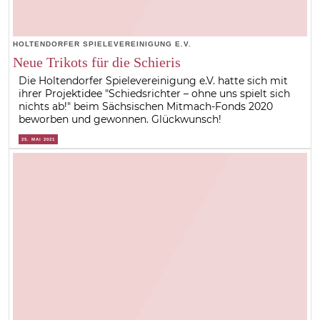
HOLTENDORFER SPIELEVEREINIGUNG E.V.
Neue Trikots für die Schieris
Die Holtendorfer Spielevereinigung e.V. hatte sich mit
ihrer Projektidee "Schiedsrichter – ohne uns spielt sich
nichts ab!" beim Sächsischen Mitmach-Fonds 2020
beworben und gewonnen. Glückwunsch!
25. MAI 2021