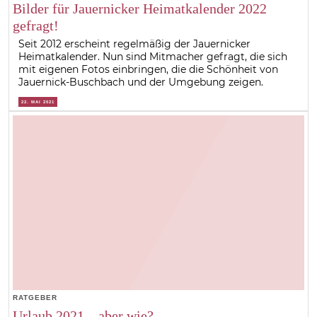
Bilder für Jauernicker Heimatkalender 2022
gefragt!
Seit 2012 erscheint regelmäßig der Jauernicker
Heimatkalender. Nun sind Mitmacher gefragt, die sich
mit eigenen Fotos einbringen, die die Schönheit von
Jauernick-Buschbach und der Umgebung zeigen.
22. MAI 2021
RATGEBER
Urlaub 2021 – aber wie?