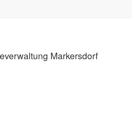
Markersdorf
verwaltung Markersdorf