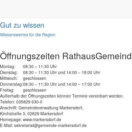
Informationen
done
Gut zu wissen
Wissenswertes für die Region
Öffnungszeiten Rathaus
Gemeinde
Montag:
08:30 – 11:30 Uhr
Dienstag:
08:30 – 11:30 Uhr und 14:00 – 18:00 Uhr
Mittwoch:
geschlossen
Donnerstag:
08:30 – 11:30 Uhr und 14:00 – 17:00 Uhr
Freitag:
geschlossen
Außerhalb der Öffnungszeiten können Termine vereinbart werden.
Telefon: 035829 630-0
Anschrift: Gemeindeverwaltung Markersdorf,
Kirchstraße 3, 02829 Markersdorf
Homepage: www.markersdorf.de
E-Mail: sekretariat@gemeinde-markersdorf.de