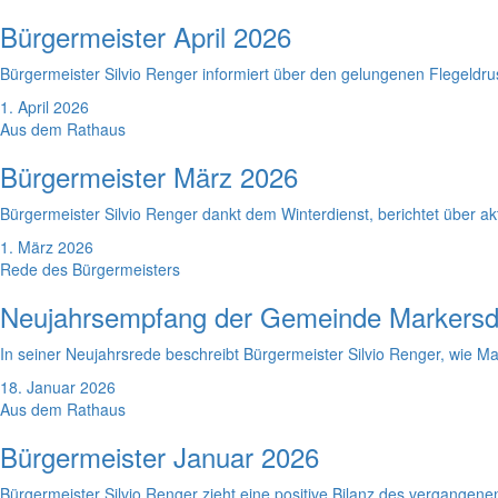
Bürgermeister April 2026
Bürgermeister Silvio Renger informiert über den gelungenen Flegeldr
1. April 2026
Aus dem Rathaus
Bürgermeister März 2026
Bürgermeister Silvio Renger dankt dem Winterdienst, berichtet über 
1. März 2026
Rede des Bürgermeisters
Neujahrsempfang der Gemeinde Markersd
In seiner Neujahrsrede beschreibt Bürgermeister Silvio Renger, wie Mar
18. Januar 2026
Aus dem Rathaus
Bürgermeister Januar 2026
Bürgermeister Silvio Renger zieht eine positive Bilanz des vergangene