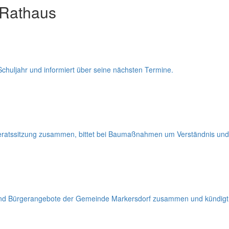
 Rathaus
Schuljahr und informiert über seine nächsten Termine.
deratssitzung zusammen, bittet bei Baumaßnahmen um Verständnis und 
e und Bürgerangebote der Gemeinde Markersdorf zusammen und kündigt 