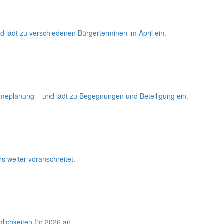
 lädt zu verschiedenen Bürgerterminen im April ein.
rmeplanung – und lädt zu Begegnungen und Beteiligung ein.
s weiter voranschreitet.
lichkeiten für 2026 an.