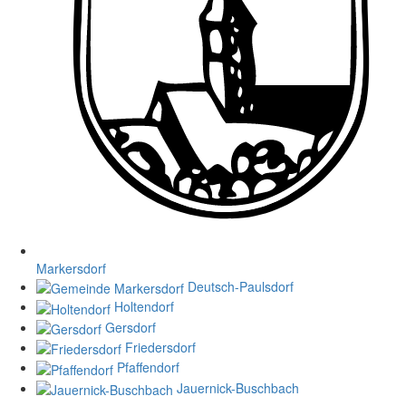
Markersdorf
Deutsch-Paulsdorf
Holtendorf
Gersdorf
Friedersdorf
Pfaffendorf
Jauernick-Buschbach