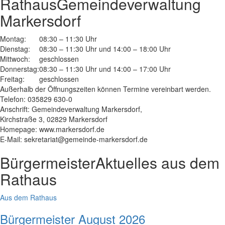
Rathaus
Gemeindeverwaltung
Markersdorf
Montag:
08:30 – 11:30 Uhr
Dienstag:
08:30 – 11:30 Uhr und 14:00 – 18:00 Uhr
Mittwoch:
geschlossen
Donnerstag:
08:30 – 11:30 Uhr und 14:00 – 17:00 Uhr
Freitag:
geschlossen
Außerhalb der Öffnungszeiten können Termine vereinbart werden.
Telefon: 035829 630-0
Anschrift: Gemeindeverwaltung Markersdorf,
Kirchstraße 3, 02829 Markersdorf
Homepage: www.markersdorf.de
E-Mail: sekretariat@gemeinde-markersdorf.de
Bürgermeister
Aktuelles aus dem
Rathaus
Aus dem Rathaus
Bürgermeister August 2026