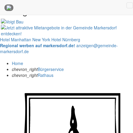
Anzeigen
Hotel Manhattan New York
Hotel Nürnberg
Regional werben auf markersdorf.de!
anzeigen@gemeinde-
markersdorf.de
Home
chevron_right
Bürgerservice
chevron_right
Rathaus