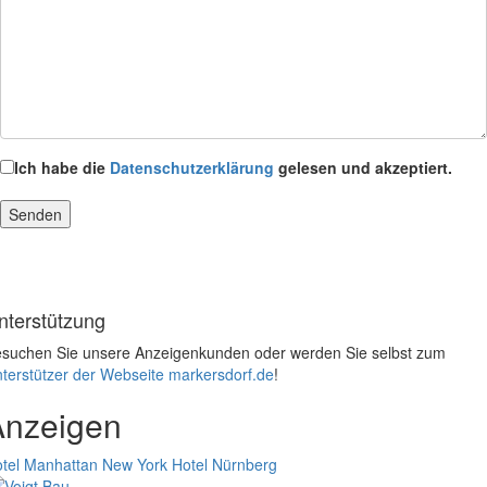
Ich habe die
Datenschutzerklärung
gelesen und akzeptiert.
nterstützung
suchen Sie unsere Anzeigenkunden oder werden Sie selbst zum
terstützer der Webseite markersdorf.de
!
Anzeigen
tel Manhattan New York
Hotel Nürnberg