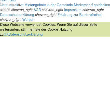
©2026
chevron_right
AGB
chevron_right
Impressum
chevron_right
Datenschutzerklärung
chevron_right
Erklärung zur Barrierefreiheit
chevron_right
Werben
Diese Webseite verwendet Cookies. Wenn Sie auf dieser Seite
weitersurfen, stimmen Sie der Cookie-Nutzung
zu
OK
Datenschutzerklärung