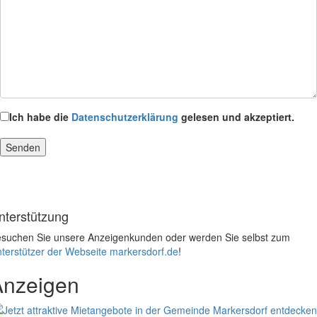
Ich habe die
Datenschutzerklärung
gelesen und akzeptiert.
nterstützung
suchen Sie unsere Anzeigenkunden oder werden Sie selbst zum
terstützer der Webseite markersdorf.de
!
Anzeigen