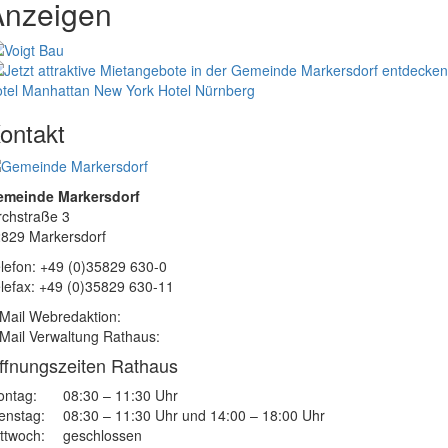
Anzeigen
tel Manhattan New York
Hotel Nürnberg
ontakt
emeinde Markersdorf
rchstraße 3
829 Markersdorf
lefon: +49 (0)35829 630-0
lefax: +49 (0)35829 630-11
Mail Webredaktion:
Mail Verwaltung Rathaus:
ffnungszeiten Rathaus
ntag:
08:30 – 11:30 Uhr
enstag:
08:30 – 11:30 Uhr und 14:00 – 18:00 Uhr
ttwoch:
geschlossen