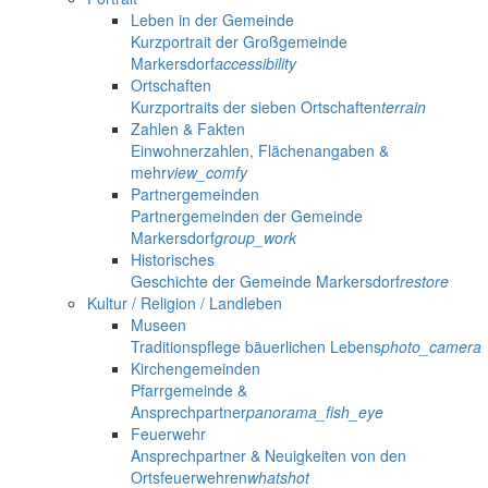
Leben in der Gemeinde
Kurzportrait der Großgemeinde
Markersdorf
accessibility
Ortschaften
Kurzportraits der sieben Ortschaften
terrain
Zahlen & Fakten
Einwohnerzahlen, Flächenangaben &
mehr
view_comfy
Partnergemeinden
Partnergemeinden der Gemeinde
Markersdorf
group_work
Historisches
Geschichte der Gemeinde Markersdorf
restore
Kultur / Religion / Landleben
Museen
Traditionspflege bäuerlichen Lebens
photo_camera
Kirchengemeinden
Pfarrgemeinde &
Ansprechpartner
panorama_fish_eye
Feuerwehr
Ansprechpartner & Neuigkeiten von den
Ortsfeuerwehren
whatshot