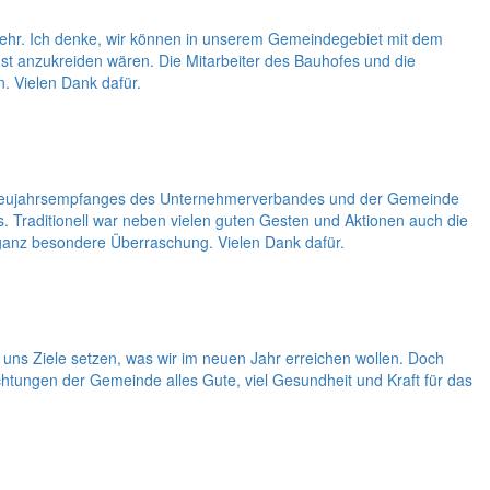
nkehr. Ich denke, wir können in unserem Gemeindegebiet mit dem
nst anzukreiden wären. Die Mitarbeiter des Bauhofes und die
. Vielen Dank dafür.
des Neujahrsempfanges des Unternehmerverbandes und der Gemeinde
Traditionell war neben vielen guten Gesten und Aktionen auch die
ganz besondere Überraschung. Vielen Dank dafür.
uns Ziele setzen, was wir im neuen Jahr erreichen wollen. Doch
htungen der Gemeinde alles Gute, viel Gesundheit und Kraft für das