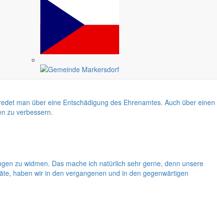
etwas ausführlicher zu beleuchten. Ende Juni beginnen die Ferien für
ann redet man über eine Entschädigung des Ehrenamtes. Auch über einen
en zu verbessern.
gen zu widmen. Das mache ich natürlich sehr gerne, denn unsere
eräte, haben wir in den vergangenen und in den gegenwärtigen