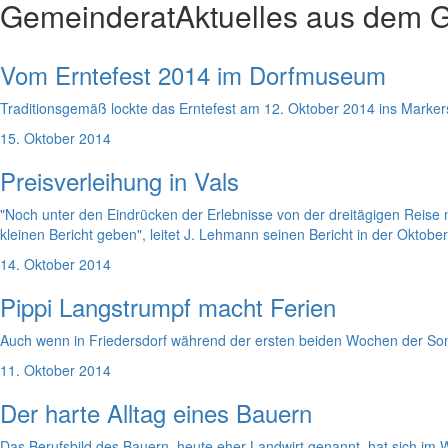
Gemeinderat
Aktuelles aus dem 
Vom Erntefest 2014 im Dorfmuseum
Traditionsgemäß lockte das Erntefest am 12. Oktober 2014 ins Marker
15. Oktober 2014
Preisverleihung in Vals
"Noch unter den Eindrücken der Erlebnisse von der dreitägigen Reise
kleinen Bericht geben", leitet J. Lehmann seinen Bericht in der Okto
14. Oktober 2014
Pippi Langstrumpf macht Ferien
Auch wenn in Friedersdorf während der ersten beiden Wochen der Somme
11. Oktober 2014
Der harte Alltag eines Bauern
Das Berufsbild des Bauern, heute eher Landwirt genannt, hat sich im