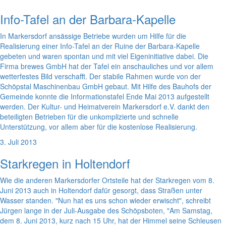
Info-Tafel an der Barbara-Kapelle
In Markersdorf ansässige Betriebe wurden um Hilfe für die
Realisierung einer Info-Tafel an der Ruine der Barbara-Kapelle
gebeten und waren spontan und mit viel Eigeninitiative dabei. Die
Firma brewes GmbH hat der Tafel ein anschauliches und vor allem
wetterfestes Bild verschafft. Der stabile Rahmen wurde von der
Schöpstal Maschinenbau GmbH gebaut. Mit Hilfe des Bauhofs der
Gemeinde konnte die Informationstafel Ende Mai 2013 aufgestellt
werden. Der Kultur- und Heimatverein Markersdorf e.V. dankt den
beteiligten Betrieben für die unkomplizierte und schnelle
Unterstützung, vor allem aber für die kostenlose Realisierung.
3. Juli 2013
Starkregen in Holtendorf
Wie die anderen Markersdorfer Ortsteile hat der Starkregen vom 8.
Juni 2013 auch in Holtendorf dafür gesorgt, dass Straßen unter
Wasser standen. "Nun hat es uns schon wieder erwischt", schreibt
Jürgen lange in der Juli-Ausgabe des Schöpsboten, "Am Samstag,
dem 8. Juni 2013, kurz nach 15 Uhr, hat der Himmel seine Schleusen