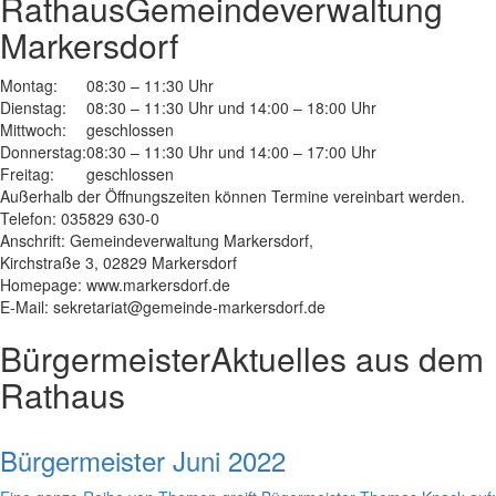
Rathaus
Gemeindeverwaltung
Markersdorf
Montag:
08:30 – 11:30 Uhr
Dienstag:
08:30 – 11:30 Uhr und 14:00 – 18:00 Uhr
Mittwoch:
geschlossen
Donnerstag:
08:30 – 11:30 Uhr und 14:00 – 17:00 Uhr
Freitag:
geschlossen
Außerhalb der Öffnungszeiten können Termine vereinbart werden.
Telefon: 035829 630-0
Anschrift: Gemeindeverwaltung Markersdorf,
Kirchstraße 3, 02829 Markersdorf
Homepage: www.markersdorf.de
E-Mail: sekretariat@gemeinde-markersdorf.de
Bürgermeister
Aktuelles aus dem
Rathaus
Bürgermeister Juni 2022