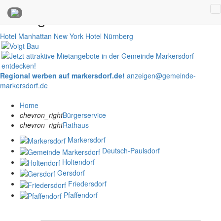
Anzeigen
Hotel Manhattan New York
Hotel Nürnberg
Regional werben auf markersdorf.de!
anzeigen@gemeinde-
markersdorf.de
Home
chevron_right
Bürgerservice
chevron_right
Rathaus
Markersdorf
Deutsch-Paulsdorf
Holtendorf
Gersdorf
Friedersdorf
Pfaffendorf