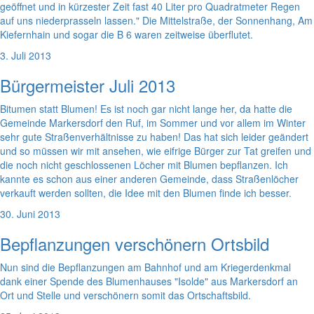
geöffnet und in kürzester Zeit fast 40 Liter pro Quadratmeter Regen
auf uns niederprasseln lassen." Die Mittelstraße, der Sonnenhang, Am
Kiefernhain und sogar die B 6 waren zeitweise überflutet.
3. Juli 2013
Bürgermeister Juli 2013
Bitumen statt Blumen! Es ist noch gar nicht lange her, da hatte die
Gemeinde Markersdorf den Ruf, im Sommer und vor allem im Winter
sehr gute Straßenverhältnisse zu haben! Das hat sich leider geändert
und so müssen wir mit ansehen, wie eifrige Bürger zur Tat greifen und
die noch nicht geschlossenen Löcher mit Blumen bepflanzen. Ich
kannte es schon aus einer anderen Gemeinde, dass Straßenlöcher
verkauft werden sollten, die Idee mit den Blumen finde ich besser.
30. Juni 2013
Bepflanzungen verschönern Ortsbild
Nun sind die Bepflanzungen am Bahnhof und am Kriegerdenkmal
dank einer Spende des Blumenhauses "Isolde" aus Markersdorf an
Ort und Stelle und verschönern somit das Ortschaftsbild.