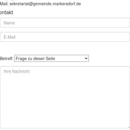
Mail: sekretariat@gemeinde-markersdorf.de
ontakt
Betreff: