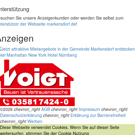
nterstützung
suchen Sie unsere Anzeigenkunden oder werden Sie selbst zum
terstützer der Webseite markersdorf.de
!
Anzeigen
tel Manhattan New York
Hotel Nürnberg
©2026
chevron_right
AGB
chevron_right
Impressum
chevron_right
Datenschutzerklärung
chevron_right
Erklärung zur Barrierefreiheit
chevron_right
Werben
Diese Webseite verwendet Cookies. Wenn Sie auf dieser Seite
weitersurfen, stimmen Sie der Cookie-Nutzung