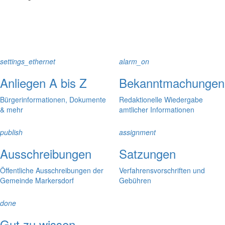
settings_ethernet
alarm_on
Anliegen A bis Z
Bekanntmachungen
Bürgerinformationen, Dokumente
Redaktionelle Wiedergabe
& mehr
amtlicher Informationen
publish
assignment
Ausschreibungen
Satzungen
Öffentliche Ausschreibungen der
Verfahrensvorschriften und
Gemeinde Markersdorf
Gebühren
done
Gut zu wissen