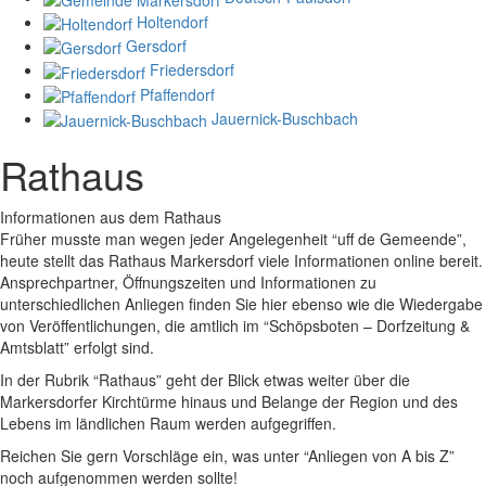
Holtendorf
Gersdorf
Friedersdorf
Pfaffendorf
Jauernick-Buschbach
Rathaus
Informationen aus dem Rathaus
Früher musste man wegen jeder Angelegenheit “uff de Gemeende”,
heute stellt das Rathaus Markersdorf viele Informationen online bereit.
Ansprechpartner, Öffnungszeiten und Informationen zu
unterschiedlichen Anliegen finden Sie hier ebenso wie die Wiedergabe
von Veröffentlichungen, die amtlich im “Schöpsboten – Dorfzeitung &
Amtsblatt” erfolgt sind.
In der Rubrik “Rathaus” geht der Blick etwas weiter über die
Markersdorfer Kirchtürme hinaus und Belange der Region und des
Lebens im ländlichen Raum werden aufgegriffen.
Reichen Sie gern Vorschläge ein, was unter “Anliegen von A bis Z”
noch aufgenommen werden sollte!