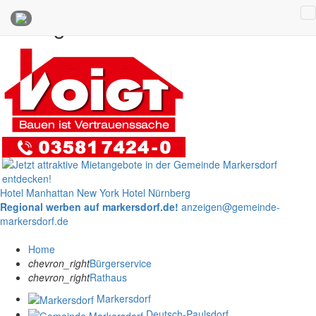
Anzeigen
Hotel Manhattan New York
Hotel Nürnberg
Regional werben auf markersdorf.de!
anzeigen@gemeinde-
markersdorf.de
Home
chevron_right
Bürgerservice
chevron_right
Rathaus
Markersdorf
Deutsch-Paulsdorf