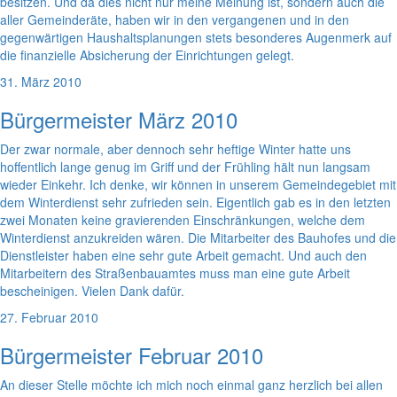
besitzen. Und da dies nicht nur meine Meinung ist, sondern auch die
aller Gemeinderäte, haben wir in den vergangenen und in den
gegenwärtigen Haushaltsplanungen stets besonderes Augenmerk auf
die finanzielle Absicherung der Einrichtungen gelegt.
31. März 2010
Bürgermeister März 2010
Der zwar normale, aber dennoch sehr heftige Winter hatte uns
hoffentlich lange genug im Griff und der Frühling hält nun langsam
wieder Einkehr. Ich denke, wir können in unserem Gemeindegebiet mit
dem Winterdienst sehr zufrieden sein. Eigentlich gab es in den letzten
zwei Monaten keine gravierenden Einschränkungen, welche dem
Winterdienst anzukreiden wären. Die Mitarbeiter des Bauhofes und die
Dienstleister haben eine sehr gute Arbeit gemacht. Und auch den
Mitarbeitern des Straßenbauamtes muss man eine gute Arbeit
bescheinigen. Vielen Dank dafür.
27. Februar 2010
Bürgermeister Februar 2010
An dieser Stelle möchte ich mich noch einmal ganz herzlich bei allen