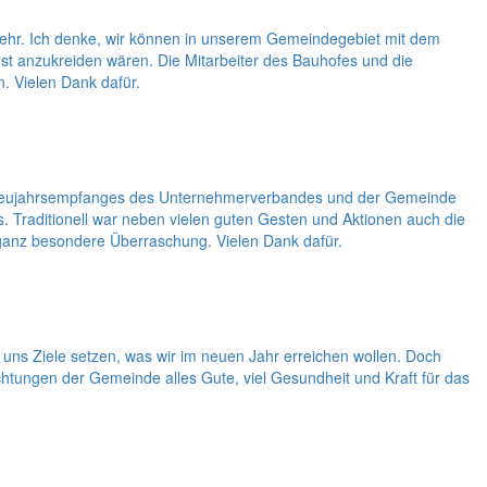
nkehr. Ich denke, wir können in unserem Gemeindegebiet mit dem
nst anzukreiden wären. Die Mitarbeiter des Bauhofes und die
. Vielen Dank dafür.
des Neujahrsempfanges des Unternehmerverbandes und der Gemeinde
Traditionell war neben vielen guten Gesten und Aktionen auch die
ganz besondere Überraschung. Vielen Dank dafür.
uns Ziele setzen, was wir im neuen Jahr erreichen wollen. Doch
htungen der Gemeinde alles Gute, viel Gesundheit und Kraft für das