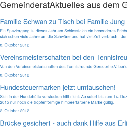
Gemeinderat
Aktuelles aus dem 
Familie Schwan zu Tisch bei Familie Jung
Ein Spaziergang ist dieses Jahr am Schlossteich ein besonderes Erle
sich schon viele Jahre um die Schwäne und hat viel Zeit verbracht, d
8. Oktober 2012
Vereinsmeisterschaften bei den Tennisfre
Von den Vereinsmeisterschaften des Tennisfreunde Gersdorf e.V. berich
8. Oktober 2012
Hundesteuermarken jetzt umtauschen!
Sich in der Hundehütte verstecken hilft nicht: Ab sofort bis zum 14
2015 nur noch die tropfenförmige himbeerfarbene Marke gültig.
2. Oktober 2012
Brücke gesichert - auch dank Hilfe aus Er