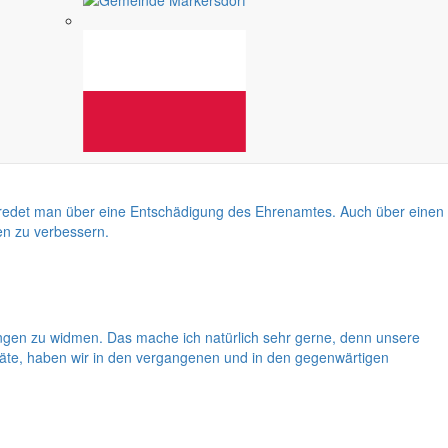
etwas ausführlicher zu beleuchten. Ende Juni beginnen die Ferien für
ann redet man über eine Entschädigung des Ehrenamtes. Auch über einen
en zu verbessern.
gen zu widmen. Das mache ich natürlich sehr gerne, denn unsere
eräte, haben wir in den vergangenen und in den gegenwärtigen