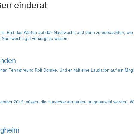
Gemeinderat
bnis. Erst das Warten auf den Nachwuchs und dann zu beobachten, wie 
en Nachwuchs gut versorgt zu wissen.
unden
tet Tennisfreund Rolf Domke. Und er hält eine Laudation auf ein Mitgl
. Dezember 2012 müssen die Hundesteuermarken umgetauscht werden. Wie
ligheim