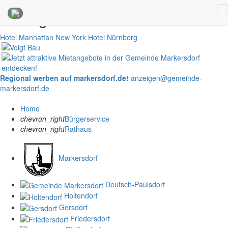
Anzeigen
Hotel Manhattan New York
Hotel Nürnberg
Regional werben auf markersdorf.de!
anzeigen@gemeinde-
markersdorf.de
Home
chevron_right
Bürgerservice
chevron_right
Rathaus
Markersdorf
Deutsch-Paulsdorf
Holtendorf
Gersdorf
Friedersdorf