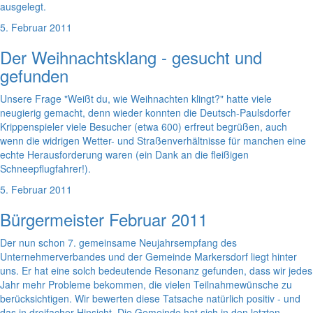
ausgelegt.
5. Februar 2011
Der Weihnachtsklang - gesucht und
gefunden
Unsere Frage "Weißt du, wie Weihnachten klingt?" hatte viele
neugierig gemacht, denn wieder konnten die Deutsch-Paulsdorfer
Krippenspieler viele Besucher (etwa 600) erfreut begrüßen, auch
wenn die widrigen Wetter- und Straßenverhältnisse für manchen eine
echte Herausforderung waren (ein Dank an die fleißigen
Schneepflugfahrer!).
5. Februar 2011
Bürgermeister Februar 2011
Der nun schon 7. gemeinsame Neujahrsempfang des
Unternehmerverbandes und der Gemeinde Markersdorf liegt hinter
uns. Er hat eine solch bedeutende Resonanz gefunden, dass wir jedes
Jahr mehr Probleme bekommen, die vielen Teilnahmewünsche zu
berücksichtigen. Wir bewerten diese Tatsache natürlich positiv - und
das in dreifacher Hinsicht. Die Gemeinde hat sich in den letzten