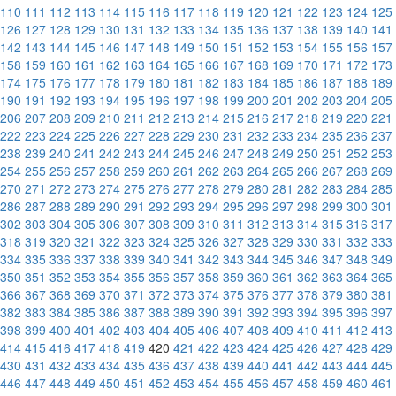
110
111
112
113
114
115
116
117
118
119
120
121
122
123
124
125
126
127
128
129
130
131
132
133
134
135
136
137
138
139
140
141
142
143
144
145
146
147
148
149
150
151
152
153
154
155
156
157
158
159
160
161
162
163
164
165
166
167
168
169
170
171
172
173
174
175
176
177
178
179
180
181
182
183
184
185
186
187
188
189
190
191
192
193
194
195
196
197
198
199
200
201
202
203
204
205
206
207
208
209
210
211
212
213
214
215
216
217
218
219
220
221
222
223
224
225
226
227
228
229
230
231
232
233
234
235
236
237
238
239
240
241
242
243
244
245
246
247
248
249
250
251
252
253
254
255
256
257
258
259
260
261
262
263
264
265
266
267
268
269
270
271
272
273
274
275
276
277
278
279
280
281
282
283
284
285
286
287
288
289
290
291
292
293
294
295
296
297
298
299
300
301
302
303
304
305
306
307
308
309
310
311
312
313
314
315
316
317
318
319
320
321
322
323
324
325
326
327
328
329
330
331
332
333
334
335
336
337
338
339
340
341
342
343
344
345
346
347
348
349
350
351
352
353
354
355
356
357
358
359
360
361
362
363
364
365
366
367
368
369
370
371
372
373
374
375
376
377
378
379
380
381
382
383
384
385
386
387
388
389
390
391
392
393
394
395
396
397
398
399
400
401
402
403
404
405
406
407
408
409
410
411
412
413
414
415
416
417
418
419
420
421
422
423
424
425
426
427
428
429
430
431
432
433
434
435
436
437
438
439
440
441
442
443
444
445
446
447
448
449
450
451
452
453
454
455
456
457
458
459
460
461