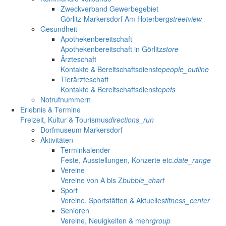
Zweckverband Gewerbegebiet
Görlitz-Markersdorf Am Hoterberg
streetview
Gesundheit
Apothekenbereitschaft
Apothekenbereitschaft in Görlitz
store
Ärzteschaft
Kontakte & Bereitschaftsdienste
people_outline
Tierärzteschaft
Kontakte & Bereitschaftsdienste
pets
Notrufnummern
Erlebnis & Termine
Freizeit, Kultur & Tourismus
directions_run
Dorfmuseum Markersdorf
Aktivitäten
Terminkalender
Feste, Ausstellungen, Konzerte etc.
date_range
Vereine
Vereine von A bis Z
bubble_chart
Sport
Vereine, Sportstätten & Aktuelles
fitness_center
Senioren
Vereine, Neuigkeiten & mehr
group