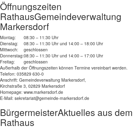
Öffnungszeiten
Rathaus
Gemeindeverwaltung
Markersdorf
Montag:
08:30 – 11:30 Uhr
Dienstag:
08:30 – 11:30 Uhr und 14:00 – 18:00 Uhr
Mittwoch:
geschlossen
Donnerstag:
08:30 – 11:30 Uhr und 14:00 – 17:00 Uhr
Freitag:
geschlossen
Außerhalb der Öffnungszeiten können Termine vereinbart werden.
Telefon: 035829 630-0
Anschrift: Gemeindeverwaltung Markersdorf,
Kirchstraße 3, 02829 Markersdorf
Homepage: www.markersdorf.de
E-Mail: sekretariat@gemeinde-markersdorf.de
Bürgermeister
Aktuelles aus dem
Rathaus