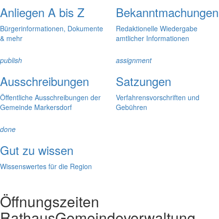
Anliegen A bis Z
Bekanntmachungen
Bürgerinformationen, Dokumente
Redaktionelle Wiedergabe
& mehr
amtlicher Informationen
publish
assignment
Ausschreibungen
Satzungen
Öffentliche Ausschreibungen der
Verfahrensvorschriften und
Gemeinde Markersdorf
Gebühren
done
Gut zu wissen
Wissenswertes für die Region
Öffnungszeiten
Rathaus
Gemeindeverwaltung