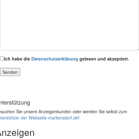
Ich habe die
Datenschutzerklärung
gelesen und akzeptiert.
nterstützung
suchen Sie unsere Anzeigenkunden oder werden Sie selbst zum
terstützer der Webseite markersdorf.de
!
Anzeigen