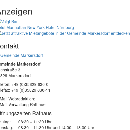
Anzeigen
tel Manhattan New York
Hotel Nürnberg
ontakt
emeinde Markersdorf
rchstraße 3
829 Markersdorf
lefon: +49 (0)35829 630-0
lefax: +49 (0)35829 630-11
Mail Webredaktion:
Mail Verwaltung Rathaus:
ffnungszeiten Rathaus
ntag:
08:30 – 11:30 Uhr
enstag:
08:30 – 11:30 Uhr und 14:00 – 18:00 Uhr