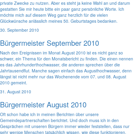
private Zwecke zu nutzen. Aber es steht ja keine Wahl an und darum
gestatten Sie mir heute bitte ein paar ganz persönliche Worte. Ich
möchte mich auf diesem Weg ganz herzlich für die vielen
Glückwünsche anlässlich meines 50. Geburtstages bedanken.
30. September 2010
Bürgermeister September 2010
Nach den Ereignissen im Monat August 2010 ist es nicht ganz so
schwer, ein Thema für den Monatsbericht zu finden. Die einen nennen
es das Jahrhunderthochwasser, die anderen sprechen über die
Jahrtausendflut. Manche sagen einfach das Augusthochwasser, denn
längst ist nicht mehr nur das Wochenende vom 07. und 08. August
2010 gemeint.
31. August 2010
Bürgermeister August 2010
Oft schon habe ich in meinen Berichten über unsere
Gemeindepartnerschaften berichtet. Und doch muss ich in den
Gesprächen mit unseren Bürgern immer wieder feststellen, dass nur
sehr wenige Menschen tatsächlich wissen, wie diese funktionieren.