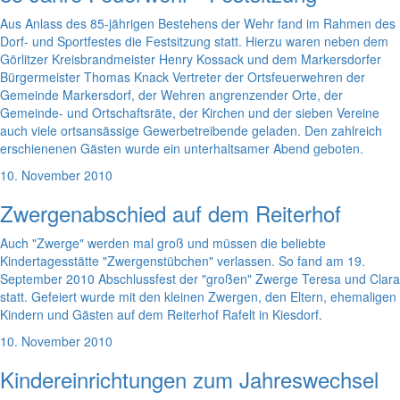
Aus Anlass des 85-jährigen Bestehens der Wehr fand im Rahmen des
Dorf- und Sportfestes die Festsitzung statt. Hierzu waren neben dem
Görlitzer Kreisbrandmeister Henry Kossack und dem Markersdorfer
Bürgermeister Thomas Knack Vertreter der Ortsfeuerwehren der
Gemeinde Markersdorf, der Wehren angrenzender Orte, der
Gemeinde- und Ortschaftsräte, der Kirchen und der sieben Vereine
auch viele ortsansässige Gewerbetreibende geladen. Den zahlreich
erschienenen Gästen wurde ein unterhaltsamer Abend geboten.
10. November 2010
Zwergenabschied auf dem Reiterhof
Auch "Zwerge" werden mal groß und müssen die beliebte
Kindertagesstätte "Zwergenstübchen" verlassen. So fand am 19.
September 2010 Abschlussfest der "großen" Zwerge Teresa und Clara
statt. Gefeiert wurde mit den kleinen Zwergen, den Eltern, ehemaligen
Kindern und Gästen auf dem Reiterhof Rafelt in Kiesdorf.
10. November 2010
Kindereinrichtungen zum Jahreswechsel