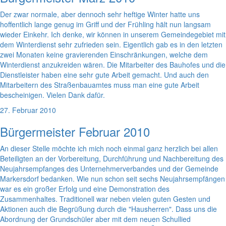
Der zwar normale, aber dennoch sehr heftige Winter hatte uns
hoffentlich lange genug im Griff und der Frühling hält nun langsam
wieder Einkehr. Ich denke, wir können in unserem Gemeindegebiet mit
dem Winterdienst sehr zufrieden sein. Eigentlich gab es in den letzten
zwei Monaten keine gravierenden Einschränkungen, welche dem
Winterdienst anzukreiden wären. Die Mitarbeiter des Bauhofes und die
Dienstleister haben eine sehr gute Arbeit gemacht. Und auch den
Mitarbeitern des Straßenbauamtes muss man eine gute Arbeit
bescheinigen. Vielen Dank dafür.
27. Februar 2010
Bürgermeister Februar 2010
An dieser Stelle möchte ich mich noch einmal ganz herzlich bei allen
Beteiligten an der Vorbereitung, Durchführung und Nachbereitung des
Neujahrsempfanges des Unternehmerverbandes und der Gemeinde
Markersdorf bedanken. Wie nun schon seit sechs Neujahrsempfängen
war es ein großer Erfolg und eine Demonstration des
Zusammenhaltes. Traditionell war neben vielen guten Gesten und
Aktionen auch die Begrüßung durch die "Hausherren". Dass uns die
Abordnung der Grundschüler aber mit dem neuen Schullied