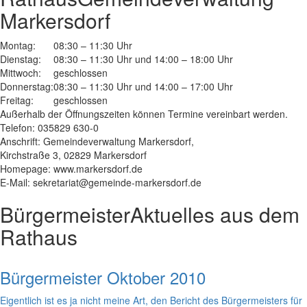
Markersdorf
Montag:
08:30 – 11:30 Uhr
Dienstag:
08:30 – 11:30 Uhr und 14:00 – 18:00 Uhr
Mittwoch:
geschlossen
Donnerstag:
08:30 – 11:30 Uhr und 14:00 – 17:00 Uhr
Freitag:
geschlossen
Außerhalb der Öffnungszeiten können Termine vereinbart werden.
Telefon: 035829 630-0
Anschrift: Gemeindeverwaltung Markersdorf,
Kirchstraße 3, 02829 Markersdorf
Homepage: www.markersdorf.de
E-Mail: sekretariat@gemeinde-markersdorf.de
Bürgermeister
Aktuelles aus dem
Rathaus
Bürgermeister Oktober 2010
Eigentlich ist es ja nicht meine Art, den Bericht des Bürgermeisters für