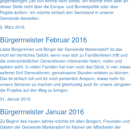
gegenwärtigen Zeit nun einmal nicht vorbei. Ich möchte mich aber an
dieser Stelle nicht über die Europa- und Bundespolitik oder über
Pegida äußern. Ich möchte einfach den Sachstand in unserer
Gemeinde darstellen.
2. März 2016
Bürgermeister Februar 2016
Liebe Bürgerinnen und Bürger der Gemeinde Markersdorf! Ist das
nicht ein herrliches Gefühl, wenn man sich zu Familienfeiern trifft und
die unterschiedlichen Generationen miteinander feiern, reden und
spielen sieht. In vielen Familien hat man noch das Glück, in vier, etwas
seltener fünf Generationen, gemeinsame Stunden erleben zu können.
Das ist einfach toll und für mich persönlich Ansporn, etwas mehr für
unsere Senioren zu machen und gleichzeitig auch für unsere Jüngsten
die Projekte auf den Weg zu bringen.
31. Januar 2016
Bürgermeister Januar 2016
Zu Beginn des neuen Jahres möchte ich allen Bürgern, Freunden und
Gästen der Gemeinde Markersdorf im Namen der Mitarbeiter der