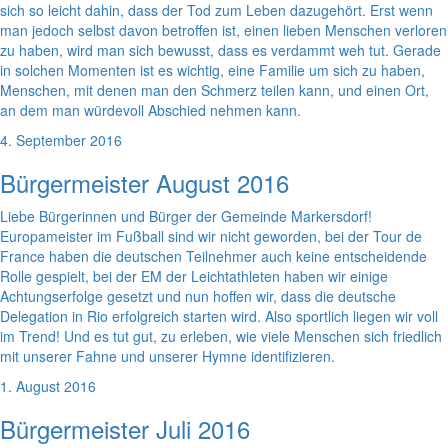
sich so leicht dahin, dass der Tod zum Leben dazugehört. Erst wenn
man jedoch selbst davon betroffen ist, einen lieben Menschen verloren
zu haben, wird man sich bewusst, dass es verdammt weh tut. Gerade
in solchen Momenten ist es wichtig, eine Familie um sich zu haben,
Menschen, mit denen man den Schmerz teilen kann, und einen Ort,
an dem man würdevoll Abschied nehmen kann.
4. September 2016
Bürgermeister August 2016
Liebe Bürgerinnen und Bürger der Gemeinde Markersdorf!
Europameister im Fußball sind wir nicht geworden, bei der Tour de
France haben die deutschen Teilnehmer auch keine entscheidende
Rolle gespielt, bei der EM der Leichtathleten haben wir einige
Achtungserfolge gesetzt und nun hoffen wir, dass die deutsche
Delegation in Rio erfolgreich starten wird. Also sportlich liegen wir voll
im Trend! Und es tut gut, zu erleben, wie viele Menschen sich friedlich
mit unserer Fahne und unserer Hymne identifizieren.
1. August 2016
Bürgermeister Juli 2016