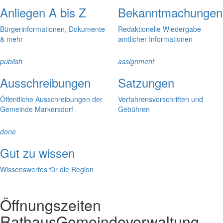
Anliegen A bis Z
Bekanntmachungen
Bürgerinformationen, Dokumente
Redaktionelle Wiedergabe
& mehr
amtlicher Informationen
publish
assignment
Ausschreibungen
Satzungen
Öffentliche Ausschreibungen der
Verfahrensvorschriften und
Gemeinde Markersdorf
Gebühren
done
Gut zu wissen
Wissenswertes für die Region
Öffnungszeiten
Rathaus
Gemeindeverwaltung