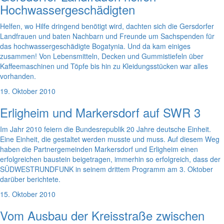
Hochwassergeschädigten
Helfen, wo Hilfe dringend benötigt wird, dachten sich die Gersdorfer
Landfrauen und baten Nachbarn und Freunde um Sachspenden für
das hochwassergeschädigte Bogatynia. Und da kam einiges
zusammen! Von Lebensmitteln, Decken und Gummistiefeln über
Kaffeemaschinen und Töpfe bis hin zu Kleidungsstücken war alles
vorhanden.
19. Oktober 2010
Erligheim und Markersdorf auf SWR 3
Im Jahr 2010 feiern die Bundesrepublik 20 Jahre deutsche Einheit.
Eine Einheit, die gestaltet werden musste und muss. Auf diesem Weg
haben die Partnergemeinden Markersdorf und Erligheim einen
erfolgreichen baustein beigetragen, immerhin so erfolgreich, dass der
SÜDWESTRUNDFUNK in seinem drittem Programm am 3. Oktober
darüber berichtete.
15. Oktober 2010
Vom Ausbau der Kreisstraße zwischen