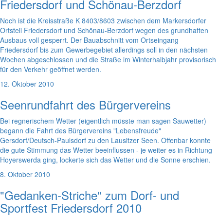
Friedersdorf und Schönau-Berzdorf
Noch ist die Kreisstraße K 8403/8603 zwischen dem Markersdorfer
Ortsteil Friedersdorf und Schönau-Berzdorf wegen des grundhaften
Ausbaus voll gesperrt. Der Bauabschnitt vom Ortseingang
Friedersdorf bis zum Gewerbegebiet allerdings soll in den nächsten
Wochen abgeschlossen und die Straße im Winterhalbjahr provisorisch
für den Verkehr geöffnet werden.
12. Oktober 2010
Seenrundfahrt des Bürgervereins
Bei regnerischem Wetter (eigentlich müsste man sagen Sauwetter)
begann die Fahrt des Bürgervereins "Lebensfreude"
Gersdorf/Deutsch-Paulsdorf zu den Lausitzer Seen. Offenbar konnte
die gute Stimmung das Wetter beeinflussen - je weiter es in Richtung
Hoyerswerda ging, lockerte sich das Wetter und die Sonne erschien.
8. Oktober 2010
"Gedanken-Striche" zum Dorf- und
Sportfest Friedersdorf 2010