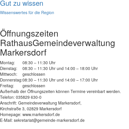
Gut zu wissen
Wissenswertes für die Region
Öffnungszeiten
Rathaus
Gemeindeverwaltung
Markersdorf
Montag:
08:30 – 11:30 Uhr
Dienstag:
08:30 – 11:30 Uhr und 14:00 – 18:00 Uhr
Mittwoch:
geschlossen
Donnerstag:
08:30 – 11:30 Uhr und 14:00 – 17:00 Uhr
Freitag:
geschlossen
Außerhalb der Öffnungszeiten können Termine vereinbart werden.
Telefon: 035829 630-0
Anschrift: Gemeindeverwaltung Markersdorf,
Kirchstraße 3, 02829 Markersdorf
Homepage: www.markersdorf.de
E-Mail: sekretariat@gemeinde-markersdorf.de