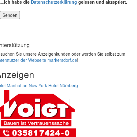
Ich habe die
Datenschutzerklärung
gelesen und akzeptiert.
nterstützung
suchen Sie unsere Anzeigenkunden oder werden Sie selbst zum
terstützer der Webseite markersdorf.de
!
Anzeigen
tel Manhattan New York
Hotel Nürnberg