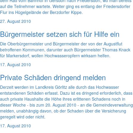
dem Rad vom Bahnhof in Gersdorf nach Friedersdorf, wo man bereits
auf die Teilnehmer wartete. Weiter ging es entlang der Friedersdorfer
Flur ins Hügelgelände der Berzdorfer Kippe.
27. August 2010
Bürgermeister setzen sich für Hilfe ein
Die Oberbürgermeister und Bürgermeister der von der Augustflut
betroffenen Kommunen, darunter auch Bürgermeister Thomas Knack
für Markersdorf, wollen Hochwasseropfern wirksam helfen.
17. August 2010
Private Schäden dringend melden
Derzeit werden im Landkreis Görlitz alle durch das Hochwasser
entstandenen Schäden erfasst. Dazu ist es dringend erforderlich, dass
auch private Haushalte die Höhe ihres erlittenen Schadens noch in
dieser Woche - bis zum 20. August 2010 - an die Gemeindeverwaltung
melden, unabhängig davon, ob der Schaden über die Versicherung
geregelt wird oder nicht.
17. August 2010