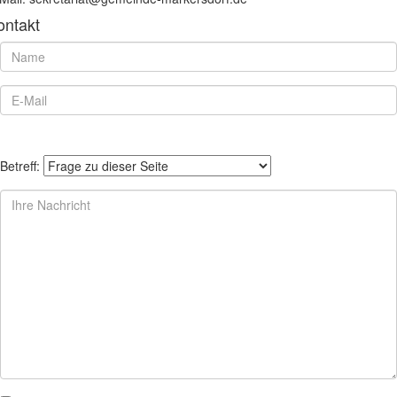
ontakt
Betreff: