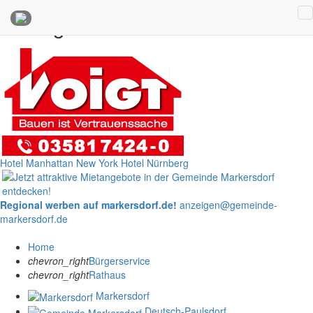
Anzeigen
Hotel Manhattan New York
Hotel Nürnberg
Regional werben auf markersdorf.de!
anzeigen@gemeinde-
markersdorf.de
Home
chevron_right
Bürgerservice
chevron_right
Rathaus
Markersdorf
Deutsch-Paulsdorf