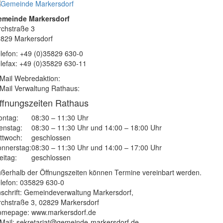
emeinde Markersdorf
rchstraße 3
829 Markersdorf
lefon: +49 (0)35829 630-0
lefax: +49 (0)35829 630-11
Mail Webredaktion:
Mail Verwaltung Rathaus:
ffnungszeiten Rathaus
ntag:
08:30 – 11:30 Uhr
enstag:
08:30 – 11:30 Uhr und 14:00 – 18:00 Uhr
ttwoch:
geschlossen
nnerstag:
08:30 – 11:30 Uhr und 14:00 – 17:00 Uhr
eitag:
geschlossen
ßerhalb der Öffnungszeiten können Termine vereinbart werden.
lefon: 035829 630-0
schrift: Gemeindeverwaltung Markersdorf,
rchstraße 3, 02829 Markersdorf
mepage: www.markersdorf.de
Mail: sekretariat@gemeinde-markersdorf.de