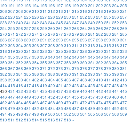
190
191
192
193
194
195
196
197
198
199
200
201
202
203
204
205
206
207
208
209
210
211
212
213
214
215
216
217
218
219
220
221
222
223
224
225
226
227
228
229
230
231
232
233
234
235
236
237
238
239
240
241
242
243
244
245
246
247
248
249
250
251
252
253
254
255
256
257
258
259
260
261
262
263
264
265
266
267
268
269
270
271
272
273
274
275
276
277
278
279
280
281
282
283
284
285
286
287
288
289
290
291
292
293
294
295
296
297
298
299
300
301
302
303
304
305
306
307
308
309
310
311
312
313
314
315
316
317
318
319
320
321
322
323
324
325
326
327
328
329
330
331
332
333
334
335
336
337
338
339
340
341
342
343
344
345
346
347
348
349
350
351
352
353
354
355
356
357
358
359
360
361
362
363
364
365
366
367
368
369
370
371
372
373
374
375
376
377
378
379
380
381
382
383
384
385
386
387
388
389
390
391
392
393
394
395
396
397
398
399
400
401
402
403
404
405
406
407
408
409
410
411
412
413
414
415
416
417
418
419
420
421
422
423
424
425
426
427
428
429
430
431
432
433
434
435
436
437
438
439
440
441
442
443
444
445
446
447
448
449
450
451
452
453
454
455
456
457
458
459
460
461
462
463
464
465
466
467
468
469
470
471
472
473
474
475
476
477
478
479
480
481
482
483
484
485
486
487
488
489
490
491
492
493
494
495
496
497
498
499
500
501
502
503
504
505
506
507
508
509
510
511
512
513
514
515
516
517
518
»