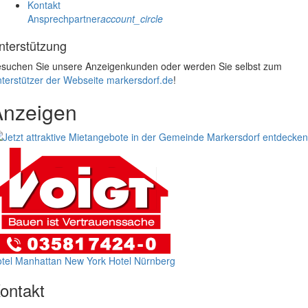
Kontakt
Ansprechpartner
account_circle
nterstützung
suchen Sie unsere Anzeigenkunden oder werden Sie selbst zum
terstützer der Webseite markersdorf.de
!
Anzeigen
tel Manhattan New York
Hotel Nürnberg
ontakt