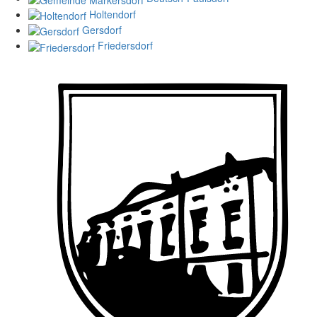
Holtendorf
Gersdorf
Friedersdorf