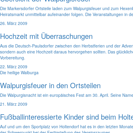
Die Markersdorfer Ortsteile laden zum Walpurgisfeuer und zum Hexenbr
Heiratsmarkt unmittelbar aufeinander folgen. Die Veranstaltungen in d
26. März 2009
Hochzeit mit Überraschungen
Aus die Deutsch-Paulsdorfer zwischen den Herbstferien und der Advent
sondern auch eine Hochzeit daraus hervorgehen sollten. Das glücklich
Vorbereitung.
22. März 2009
Die heilige Walburga
Walpurgisfeuer in den Ortsteilen
Die Walpurgisnacht ist ein europäisches Fest am 30. April. Seine Name
21. März 2009
Fußballinteressierte Kinder sind beim Hol
Auf und um den Sportplatz von Holtendorf hat es in den letzten Mona
der Schwerpunkt bei der Fertigstellung des Vereinsraumes.