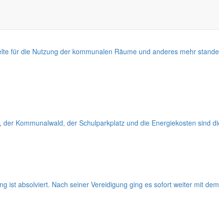
gelte für die Nutzung der kommunalen Räume und anderes mehr stand
 der Kommunalwald, der Schulparkplatz und die Energiekosten sind die
g ist absolviert. Nach seiner Vereidigung ging es sofort weiter mit de