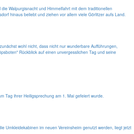
 die Walpurgisnacht und Himmelfahrt mit dem traditionellen
rf hinaus beliebt und ziehen vor allem viele Görlitzer aufs Land.
 zunächst wohl nicht, dass nicht nur wunderbare Aufführungen,
öpsboten" Rückblick auf einen unvergesslichen Tag und seine
 am Tag ihrer Heiligsprechung am 1. Mai gefeiert wurde.
ie Umkleidekabinen im neuen Vereinsheim genutzt werden, liegt jetzt