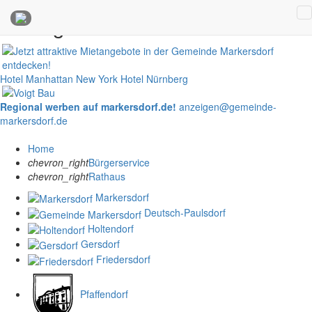
Anzeigen
Hotel Manhattan New York
Hotel Nürnberg
Regional werben auf markersdorf.de!
anzeigen@gemeinde-
markersdorf.de
Home
chevron_right
Bürgerservice
chevron_right
Rathaus
Markersdorf
Deutsch-Paulsdorf
Holtendorf
Gersdorf
Friedersdorf
Pfaffendorf