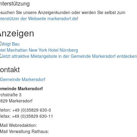
nterstützung
suchen Sie unsere Anzeigenkunden oder werden Sie selbst zum
terstützer der Webseite markersdorf.de
!
Anzeigen
tel Manhattan New York
Hotel Nürnberg
ontakt
emeinde Markersdorf
rchstraße 3
829 Markersdorf
lefon: +49 (0)35829 630-0
lefax: +49 (0)35829 630-11
Mail Webredaktion:
Mail Verwaltung Rathaus: