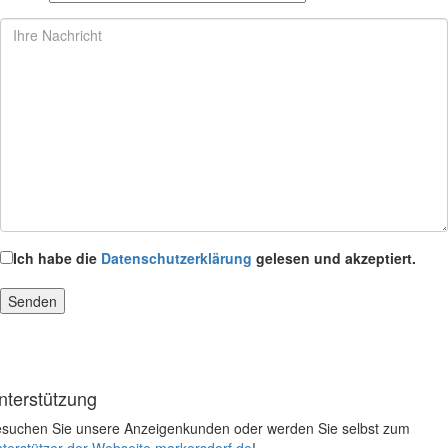
Ich habe die
Datenschutzerklärung
gelesen und akzeptiert.
nterstützung
suchen Sie unsere Anzeigenkunden oder werden Sie selbst zum
terstützer der Webseite markersdorf.de
!