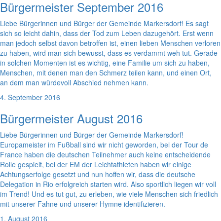
Bürgermeister September 2016
Liebe Bürgerinnen und Bürger der Gemeinde Markersdorf! Es sagt
sich so leicht dahin, dass der Tod zum Leben dazugehört. Erst wenn
man jedoch selbst davon betroffen ist, einen lieben Menschen verloren
zu haben, wird man sich bewusst, dass es verdammt weh tut. Gerade
in solchen Momenten ist es wichtig, eine Familie um sich zu haben,
Menschen, mit denen man den Schmerz teilen kann, und einen Ort,
an dem man würdevoll Abschied nehmen kann.
4. September 2016
Bürgermeister August 2016
Liebe Bürgerinnen und Bürger der Gemeinde Markersdorf!
Europameister im Fußball sind wir nicht geworden, bei der Tour de
France haben die deutschen Teilnehmer auch keine entscheidende
Rolle gespielt, bei der EM der Leichtathleten haben wir einige
Achtungserfolge gesetzt und nun hoffen wir, dass die deutsche
Delegation in Rio erfolgreich starten wird. Also sportlich liegen wir voll
im Trend! Und es tut gut, zu erleben, wie viele Menschen sich friedlich
mit unserer Fahne und unserer Hymne identifizieren.
1. August 2016