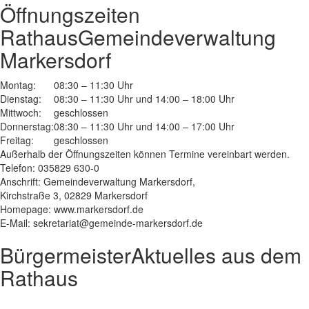
Öffnungszeiten
Rathaus
Gemeindeverwaltung
Markersdorf
Montag:
08:30 – 11:30 Uhr
Dienstag:
08:30 – 11:30 Uhr und 14:00 – 18:00 Uhr
Mittwoch:
geschlossen
Donnerstag:
08:30 – 11:30 Uhr und 14:00 – 17:00 Uhr
Freitag:
geschlossen
Außerhalb der Öffnungszeiten können Termine vereinbart werden.
Telefon: 035829 630-0
Anschrift: Gemeindeverwaltung Markersdorf,
Kirchstraße 3, 02829 Markersdorf
Homepage: www.markersdorf.de
E-Mail: sekretariat@gemeinde-markersdorf.de
Bürgermeister
Aktuelles aus dem
Rathaus