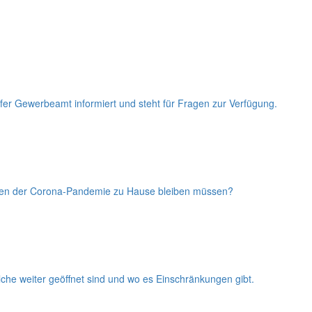
rfer Gewerbeamt informiert und steht für Fragen zur Verfügung.
wegen der Corona-Pandemie zu Hause bleiben müssen?
he weiter geöffnet sind und wo es Einschränkungen gibt.