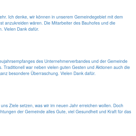
nkehr. Ich denke, wir können in unserem Gemeindegebiet mit dem
nst anzukreiden wären. Die Mitarbeiter des Bauhofes und die
. Vielen Dank dafür.
des Neujahrsempfanges des Unternehmerverbandes und der Gemeinde
Traditionell war neben vielen guten Gesten und Aktionen auch die
ganz besondere Überraschung. Vielen Dank dafür.
uns Ziele setzen, was wir im neuen Jahr erreichen wollen. Doch
htungen der Gemeinde alles Gute, viel Gesundheit und Kraft für das