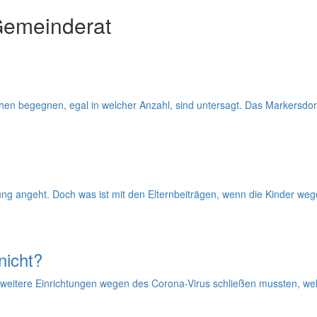
Gemeinderat
schen begegnen, egal in welcher Anzahl, sind untersagt. Das Markersdo
ung angeht. Doch was ist mit den Elternbeiträgen, wenn die Kinder 
nicht?
eitere Einrichtungen wegen des Corona-Virus schließen mussten, welc