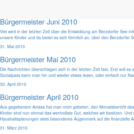
30. Juni 2010
Bürgermeister Juni 2010
Viel wird in der letzten Zeit über die Entwicklung am Berzdorfer See 
unsere Kinder und da bietet es sich förmlich an, über den Berzdorfer 
31. Mai 2010
Bürgermeister Mai 2010
Die Nachrichten überschlagen sich in der letzten Zeit fast. Erst soll
Sozialpass kann man hin und wieder etwas lesen, oder einfach nur Nac
30. April 2010
Bürgermeister April 2010
Aus gegebenem Anlass hat man mich gebeten, den Monatsbericht des 
Kinder sind nun einmal das wertvollste Gut, welches wir besitzen. Un
Haushaltsplanungen stets besonderes Augenmerk auf die finanzielle A
31. März 2010