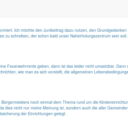
informiert. Ich möchte den Junibeitrag dazu nutzen, den Grundgedanken 
See zu schreiben, der schon bald unser Naherholungszentrum sein soll.
 es eine Feuerwehrrente geben, dann ist das leider nicht umsetzbar. D
hrichten, wie man es sich vorstellt, die allgemeinen Lebensbedingung
Bürgermeisters noch einmal dem Thema rund um die Kindereinrichtun
d da dies nicht nur meine Meinung ist, sondern auch die aller Gemeind
bsicherung der Einrichtungen gelegt.