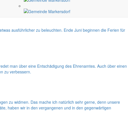
etwas ausführlicher zu beleuchten. Ende Juni beginnen die Ferien für
ann redet man über eine Entschädigung des Ehrenamtes. Auch über einen
en zu verbessern.
gen zu widmen. Das mache ich natürlich sehr gerne, denn unsere
eräte, haben wir in den vergangenen und in den gegenwärtigen