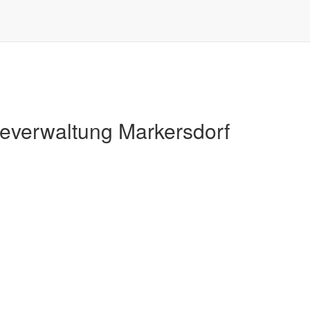
Markersdorf
verwaltung Markersdorf