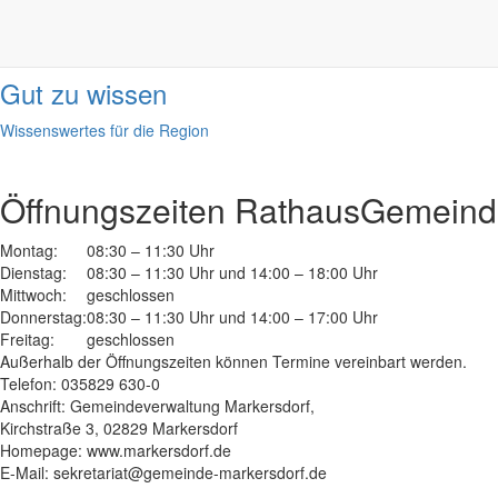
Informationen
done
Gut zu wissen
Wissenswertes für die Region
Öffnungszeiten Rathaus
Gemeinde
Montag:
08:30 – 11:30 Uhr
Dienstag:
08:30 – 11:30 Uhr und 14:00 – 18:00 Uhr
Mittwoch:
geschlossen
Donnerstag:
08:30 – 11:30 Uhr und 14:00 – 17:00 Uhr
Freitag:
geschlossen
Außerhalb der Öffnungszeiten können Termine vereinbart werden.
Telefon: 035829 630-0
Anschrift: Gemeindeverwaltung Markersdorf,
Kirchstraße 3, 02829 Markersdorf
Homepage: www.markersdorf.de
E-Mail: sekretariat@gemeinde-markersdorf.de