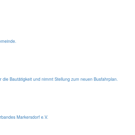
Gemeinde.
r die Bautätigkeit und nimmt Stellung zum neuen Busfahrplan.
rbandes Markersdorf e.V.