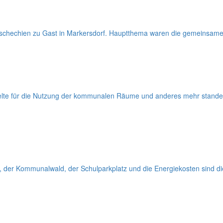
chechien zu Gast in Markersdorf. Hauptthema waren die gemeinsame
gelte für die Nutzung der kommunalen Räume und anderes mehr stand
 der Kommunalwald, der Schulparkplatz und die Energiekosten sind die