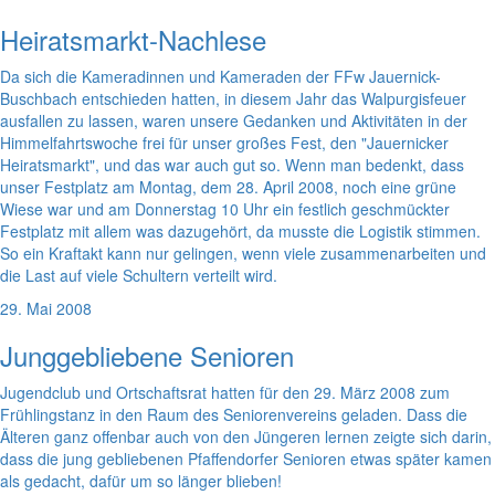
Heiratsmarkt-Nachlese
Da sich die Kameradinnen und Kameraden der FFw Jauernick-
Buschbach entschieden hatten, in diesem Jahr das Walpurgisfeuer
ausfallen zu lassen, waren unsere Gedanken und Aktivitäten in der
Himmelfahrtswoche frei für unser großes Fest, den "Jauernicker
Heiratsmarkt", und das war auch gut so. Wenn man bedenkt, dass
unser Festplatz am Montag, dem 28. April 2008, noch eine grüne
Wiese war und am Donnerstag 10 Uhr ein festlich geschmückter
Festplatz mit allem was dazugehört, da musste die Logistik stimmen.
So ein Kraftakt kann nur gelingen, wenn viele zusammenarbeiten und
die Last auf viele Schultern verteilt wird.
29. Mai 2008
Junggebliebene Senioren
Jugendclub und Ortschaftsrat hatten für den 29. März 2008 zum
Frühlingstanz in den Raum des Seniorenvereins geladen. Dass die
Älteren ganz offenbar auch von den Jüngeren lernen zeigte sich darin,
dass die jung gebliebenen Pfaffendorfer Senioren etwas später kamen
als gedacht, dafür um so länger blieben!