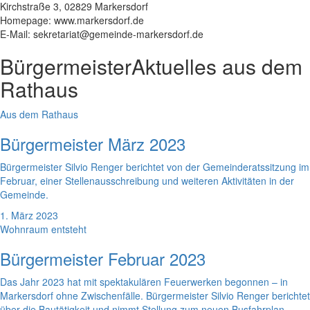
Kirchstraße 3, 02829 Markersdorf
Homepage: www.markersdorf.de
E-Mail: sekretariat@gemeinde-markersdorf.de
Bürgermeister
Aktuelles aus dem
Rathaus
Aus dem Rathaus
Bürgermeister März 2023
Bürgermeister Silvio Renger berichtet von der Gemeinderatssitzung im
Februar, einer Stellenausschreibung und weiteren Aktivitäten in der
Gemeinde.
1. März 2023
Wohnraum entsteht
Bürgermeister Februar 2023
Das Jahr 2023 hat mit spektakulären Feuerwerken begonnen – in
Markersdorf ohne Zwischenfälle. Bürgermeister Silvio Renger berichtet
über die Bautätigkeit und nimmt Stellung zum neuen Busfahrplan.