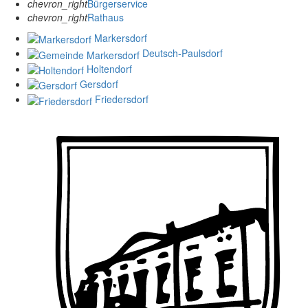
chevron_right
Bürgerservice
chevron_right
Rathaus
Markersdorf
Deutsch-Paulsdorf
Holtendorf
Gersdorf
Friedersdorf