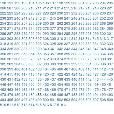
190
191
192
193
194
195
196
197
198
199
200
201
202
203
204
205
206
207
208
209
210
211
212
213
214
215
216
217
218
219
220
221
222
223
224
225
226
227
228
229
230
231
232
233
234
235
236
237
238
239
240
241
242
243
244
245
246
247
248
249
250
251
252
253
254
255
256
257
258
259
260
261
262
263
264
265
266
267
268
269
270
271
272
273
274
275
276
277
278
279
280
281
282
283
284
285
286
287
288
289
290
291
292
293
294
295
296
297
298
299
300
301
302
303
304
305
306
307
308
309
310
311
312
313
314
315
316
317
318
319
320
321
322
323
324
325
326
327
328
329
330
331
332
333
334
335
336
337
338
339
340
341
342
343
344
345
346
347
348
349
350
351
352
353
354
355
356
357
358
359
360
361
362
363
364
365
366
367
368
369
370
371
372
373
374
375
376
377
378
379
380
381
382
383
384
385
386
387
388
389
390
391
392
393
394
395
396
397
398
399
400
401
402
403
404
405
406
407
408
409
410
411
412
413
414
415
416
417
418
419
420
421
422
423
424
425
426
427
428
429
430
431
432
433
434
435
436
437
438
439
440
441
442
443
444
445
446
447
448
449
450
451
452
453
454
455
456
457
458
459
460
461
462
463
464
465
466
467
468
469
470
471
472
473
474
475
476
477
478
479
480
481
482
483
484
485
486
487
488
489
490
491
492
493
494
495
496
497
498
499
500
501
502
503
504
505
506
507
508
509
510
511
512
513
514
515
516
517
518
»