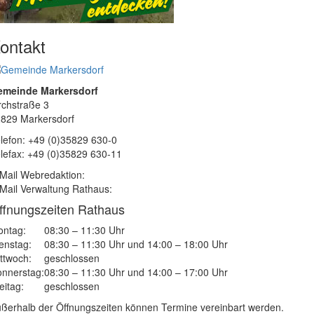
ontakt
emeinde Markersdorf
rchstraße 3
829 Markersdorf
lefon: +49 (0)35829 630-0
lefax: +49 (0)35829 630-11
Mail Webredaktion:
Mail Verwaltung Rathaus:
ffnungszeiten Rathaus
ntag:
08:30 – 11:30 Uhr
enstag:
08:30 – 11:30 Uhr und 14:00 – 18:00 Uhr
ttwoch:
geschlossen
nnerstag:
08:30 – 11:30 Uhr und 14:00 – 17:00 Uhr
eitag:
geschlossen
ßerhalb der Öffnungszeiten können Termine vereinbart werden.