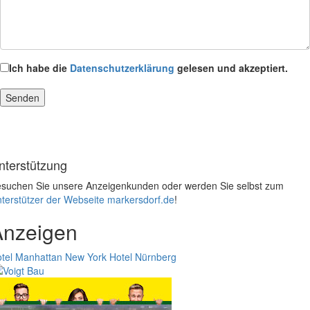
Ich habe die
Datenschutzerklärung
gelesen und akzeptiert.
nterstützung
suchen Sie unsere Anzeigenkunden oder werden Sie selbst zum
terstützer der Webseite markersdorf.de
!
Anzeigen
tel Manhattan New York
Hotel Nürnberg