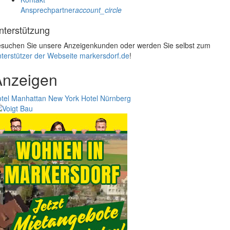
Ansprechpartner
account_circle
nterstützung
suchen Sie unsere Anzeigenkunden oder werden Sie selbst zum
terstützer der Webseite markersdorf.de
!
Anzeigen
tel Manhattan New York
Hotel Nürnberg