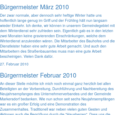
Bürgermeister März 2010
Der zwar normale, aber dennoch sehr heftige Winter hatte uns
hoffentlich lange genug im Griff und der Frühling hält nun langsam
wieder Einkehr. Ich denke, wir können in unserem Gemeindegebiet mit
dem Winterdienst sehr zufrieden sein. Eigentlich gab es in den letzten
zwei Monaten keine gravierenden Einschränkungen, welche dem
Winterdienst anzukreiden wären. Die Mitarbeiter des Bauhofes und die
Dienstleister haben eine sehr gute Arbeit gemacht. Und auch den
Mitarbeitern des Straßenbauamtes muss man eine gute Arbeit
bescheinigen. Vielen Dank dafür.
27. Februar 2010
Bürgermeister Februar 2010
An dieser Stelle möchte ich mich noch einmal ganz herzlich bei allen
Beteiligten an der Vorbereitung, Durchführung und Nachbereitung des
Neujahrsempfanges des Unternehmerverbandes und der Gemeinde
Markersdorf bedanken. Wie nun schon seit sechs Neujahrsempfängen
war es ein großer Erfolg und eine Demonstration des
Zusammenhaltes. Traditionell war neben vielen guten Gesten und
Aktionen auch die Begrüßung durch die "Hausherren". Dass uns die