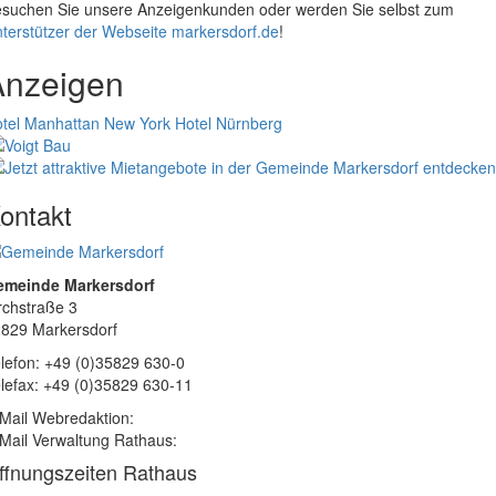
suchen Sie unsere Anzeigenkunden oder werden Sie selbst zum
terstützer der Webseite markersdorf.de
!
Anzeigen
tel Manhattan New York
Hotel Nürnberg
ontakt
emeinde Markersdorf
rchstraße 3
829 Markersdorf
lefon: +49 (0)35829 630-0
lefax: +49 (0)35829 630-11
Mail Webredaktion:
Mail Verwaltung Rathaus:
ffnungszeiten Rathaus