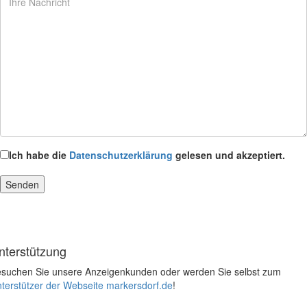
Ich habe die
Datenschutzerklärung
gelesen und akzeptiert.
nterstützung
suchen Sie unsere Anzeigenkunden oder werden Sie selbst zum
terstützer der Webseite markersdorf.de
!