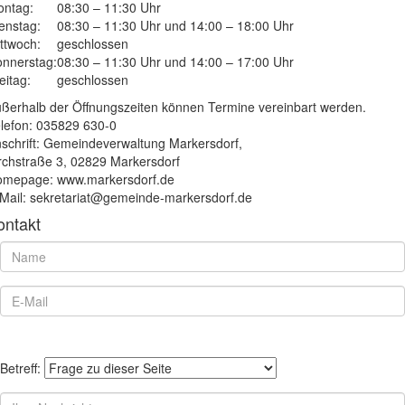
ntag:
08:30 – 11:30 Uhr
enstag:
08:30 – 11:30 Uhr und 14:00 – 18:00 Uhr
ttwoch:
geschlossen
nnerstag:
08:30 – 11:30 Uhr und 14:00 – 17:00 Uhr
eitag:
geschlossen
ßerhalb der Öffnungszeiten können Termine vereinbart werden.
lefon: 035829 630-0
schrift: Gemeindeverwaltung Markersdorf,
rchstraße 3, 02829 Markersdorf
mepage: www.markersdorf.de
Mail: sekretariat@gemeinde-markersdorf.de
ontakt
Betreff: