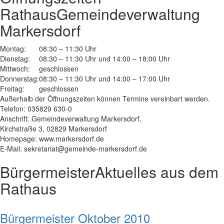
Rathaus
Gemeindeverwaltung
Markersdorf
Montag:
08:30 – 11:30 Uhr
Dienstag:
08:30 – 11:30 Uhr und 14:00 – 18:00 Uhr
Mittwoch:
geschlossen
Donnerstag:
08:30 – 11:30 Uhr und 14:00 – 17:00 Uhr
Freitag:
geschlossen
Außerhalb der Öffnungszeiten können Termine vereinbart werden.
Telefon: 035829 630-0
Anschrift: Gemeindeverwaltung Markersdorf,
Kirchstraße 3, 02829 Markersdorf
Homepage: www.markersdorf.de
E-Mail: sekretariat@gemeinde-markersdorf.de
Bürgermeister
Aktuelles aus dem
Rathaus
Bürgermeister Oktober 2010