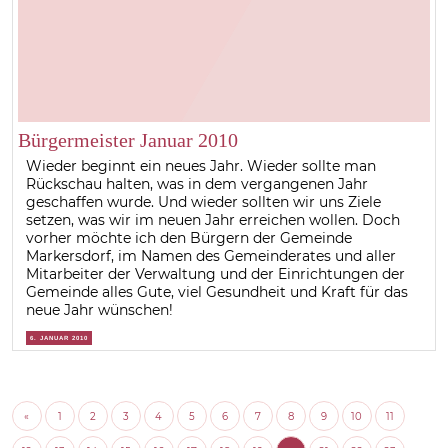
Bürgermeister Januar 2010
Wieder beginnt ein neues Jahr. Wieder sollte man
Rückschau halten, was in dem vergangenen Jahr
geschaffen wurde. Und wieder sollten wir uns Ziele
setzen, was wir im neuen Jahr erreichen wollen. Doch
vorher möchte ich den Bürgern der Gemeinde
Markersdorf, im Namen des Gemeinderates und aller
Mitarbeiter der Verwaltung und der Einrichtungen der
Gemeinde alles Gute, viel Gesundheit und Kraft für das
neue Jahr wünschen!
6. JANUAR 2010
«
1
2
3
4
5
6
7
8
9
10
11