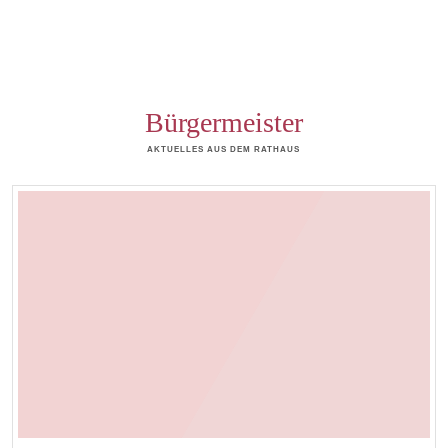
Bürgermeister
AKTUELLES AUS DEM RATHAUS