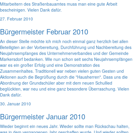
Mitarbeitern des Straßenbauamtes muss man eine gute Arbeit
bescheinigen. Vielen Dank dafür.
27. Februar 2010
Bürgermeister Februar 2010
An dieser Stelle möchte ich mich noch einmal ganz herzlich bei allen
Beteiligten an der Vorbereitung, Durchführung und Nachbereitung des
Neujahrsempfanges des Unternehmerverbandes und der Gemeinde
Markersdorf bedanken. Wie nun schon seit sechs Neujahrsempfängen
war es ein großer Erfolg und eine Demonstration des
Zusammenhaltes. Traditionell war neben vielen guten Gesten und
Aktionen auch die Begrüßung durch die "Hausherren". Dass uns die
Abordnung der Grundschüler aber mit dem neuen Schullied
beglückten, war neu und eine ganz besondere Überraschung. Vielen
Dank dafür.
30. Januar 2010
Bürgermeister Januar 2010
Wieder beginnt ein neues Jahr. Wieder sollte man Rückschau halten,
was in dem vergangenen Jahr geschaffen wurde. Und wieder sollten