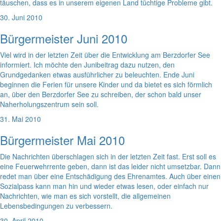
täuschen, dass es in unserem eigenen Land tüchtige Probleme gibt.
30. Juni 2010
Bürgermeister Juni 2010
Viel wird in der letzten Zeit über die Entwicklung am Berzdorfer See
informiert. Ich möchte den Junibeitrag dazu nutzen, den
Grundgedanken etwas ausführlicher zu beleuchten. Ende Juni
beginnen die Ferien für unsere Kinder und da bietet es sich förmlich
an, über den Berzdorfer See zu schreiben, der schon bald unser
Naherholungszentrum sein soll.
31. Mai 2010
Bürgermeister Mai 2010
Die Nachrichten überschlagen sich in der letzten Zeit fast. Erst soll es
eine Feuerwehrrente geben, dann ist das leider nicht umsetzbar. Dann
redet man über eine Entschädigung des Ehrenamtes. Auch über einen
Sozialpass kann man hin und wieder etwas lesen, oder einfach nur
Nachrichten, wie man es sich vorstellt, die allgemeinen
Lebensbedingungen zu verbessern.
30. April 2010