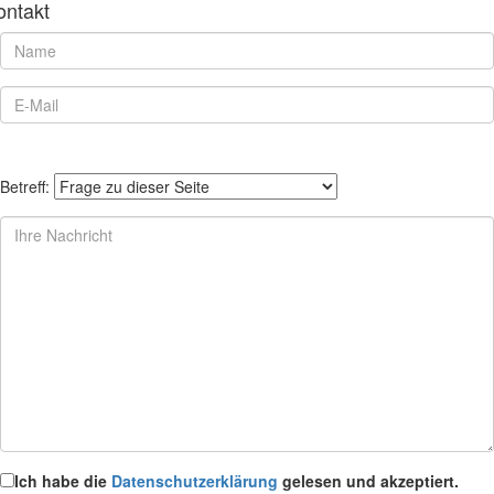
ontakt
Betreff:
Ich habe die
Datenschutzerklärung
gelesen und akzeptiert.