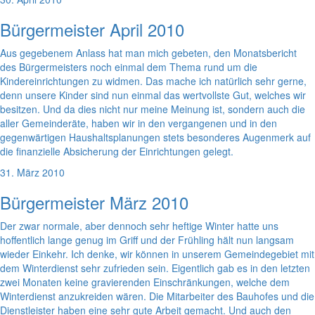
Bürgermeister April 2010
Aus gegebenem Anlass hat man mich gebeten, den Monatsbericht
des Bürgermeisters noch einmal dem Thema rund um die
Kindereinrichtungen zu widmen. Das mache ich natürlich sehr gerne,
denn unsere Kinder sind nun einmal das wertvollste Gut, welches wir
besitzen. Und da dies nicht nur meine Meinung ist, sondern auch die
aller Gemeinderäte, haben wir in den vergangenen und in den
gegenwärtigen Haushaltsplanungen stets besonderes Augenmerk auf
die finanzielle Absicherung der Einrichtungen gelegt.
31. März 2010
Bürgermeister März 2010
Der zwar normale, aber dennoch sehr heftige Winter hatte uns
hoffentlich lange genug im Griff und der Frühling hält nun langsam
wieder Einkehr. Ich denke, wir können in unserem Gemeindegebiet mit
dem Winterdienst sehr zufrieden sein. Eigentlich gab es in den letzten
zwei Monaten keine gravierenden Einschränkungen, welche dem
Winterdienst anzukreiden wären. Die Mitarbeiter des Bauhofes und die
Dienstleister haben eine sehr gute Arbeit gemacht. Und auch den