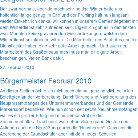
Der zwar normale, aber dennoch sehr heftige Winter hatte uns
hoffentlich lange genug im Griff und der Frühling hält nun langsam
wieder Einkehr. Ich denke, wir können in unserem Gemeindegebiet mit
dem Winterdienst sehr zufrieden sein. Eigentlich gab es in den letzten
zwei Monaten keine gravierenden Einschränkungen, welche dem
Winterdienst anzukreiden wären. Die Mitarbeiter des Bauhofes und die
Dienstleister haben eine sehr gute Arbeit gemacht. Und auch den
Mitarbeitern des Straßenbauamtes muss man eine gute Arbeit
bescheinigen. Vielen Dank dafür.
27. Februar 2010
Bürgermeister Februar 2010
An dieser Stelle möchte ich mich noch einmal ganz herzlich bei allen
Beteiligten an der Vorbereitung, Durchführung und Nachbereitung des
Neujahrsempfanges des Unternehmerverbandes und der Gemeinde
Markersdorf bedanken. Wie nun schon seit sechs Neujahrsempfängen
war es ein großer Erfolg und eine Demonstration des
Zusammenhaltes. Traditionell war neben vielen guten Gesten und
Aktionen auch die Begrüßung durch die "Hausherren". Dass uns die
Abordnung der Grundschüler aber mit dem neuen Schullied