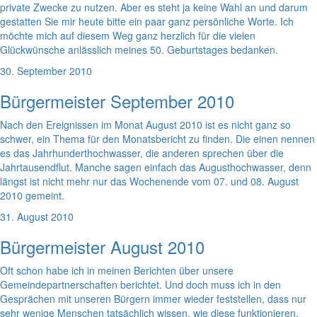
private Zwecke zu nutzen. Aber es steht ja keine Wahl an und darum
gestatten Sie mir heute bitte ein paar ganz persönliche Worte. Ich
möchte mich auf diesem Weg ganz herzlich für die vielen
Glückwünsche anlässlich meines 50. Geburtstages bedanken.
30. September 2010
Bürgermeister September 2010
Nach den Ereignissen im Monat August 2010 ist es nicht ganz so
schwer, ein Thema für den Monatsbericht zu finden. Die einen nennen
es das Jahrhunderthochwasser, die anderen sprechen über die
Jahrtausendflut. Manche sagen einfach das Augusthochwasser, denn
längst ist nicht mehr nur das Wochenende vom 07. und 08. August
2010 gemeint.
31. August 2010
Bürgermeister August 2010
Oft schon habe ich in meinen Berichten über unsere
Gemeindepartnerschaften berichtet. Und doch muss ich in den
Gesprächen mit unseren Bürgern immer wieder feststellen, dass nur
sehr wenige Menschen tatsächlich wissen, wie diese funktionieren.