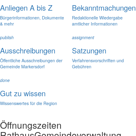
Anliegen A bis Z
Bekanntmachungen
Bürgerinformationen, Dokumente
Redaktionelle Wiedergabe
& mehr
amtlicher Informationen
publish
assignment
Ausschreibungen
Satzungen
Öffentliche Ausschreibungen der
Verfahrensvorschriften und
Gemeinde Markersdorf
Gebühren
done
Gut zu wissen
Wissenswertes für die Region
Öffnungszeiten
Rathaus
Gemeindeverwaltung