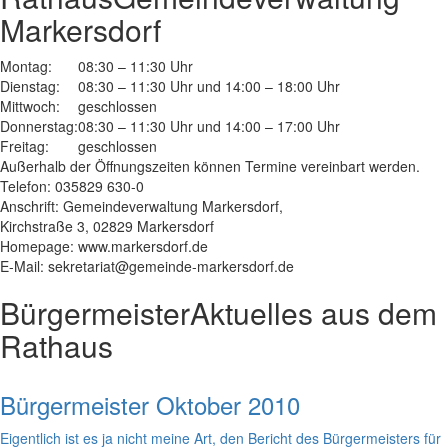
Markersdorf
Montag:
08:30 – 11:30 Uhr
Dienstag:
08:30 – 11:30 Uhr und 14:00 – 18:00 Uhr
Mittwoch:
geschlossen
Donnerstag:
08:30 – 11:30 Uhr und 14:00 – 17:00 Uhr
Freitag:
geschlossen
Außerhalb der Öffnungszeiten können Termine vereinbart werden.
Telefon: 035829 630-0
Anschrift: Gemeindeverwaltung Markersdorf,
Kirchstraße 3, 02829 Markersdorf
Homepage: www.markersdorf.de
E-Mail: sekretariat@gemeinde-markersdorf.de
Bürgermeister
Aktuelles aus dem
Rathaus
Bürgermeister Oktober 2010
Eigentlich ist es ja nicht meine Art, den Bericht des Bürgermeisters für