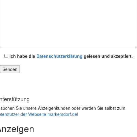
Ich habe die
Datenschutzerklärung
gelesen und akzeptiert.
nterstützung
suchen Sie unsere Anzeigenkunden oder werden Sie selbst zum
terstützer der Webseite markersdorf.de
!
Anzeigen