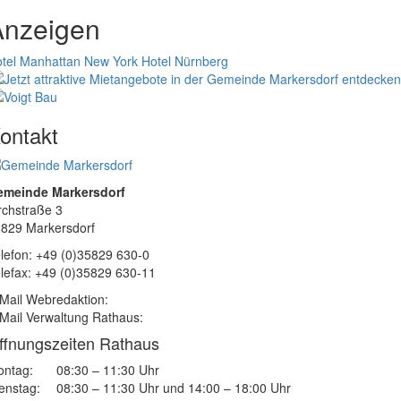
Anzeigen
tel Manhattan New York
Hotel Nürnberg
ontakt
emeinde Markersdorf
rchstraße 3
829 Markersdorf
lefon: +49 (0)35829 630-0
lefax: +49 (0)35829 630-11
Mail Webredaktion:
Mail Verwaltung Rathaus:
ffnungszeiten Rathaus
ntag:
08:30 – 11:30 Uhr
enstag:
08:30 – 11:30 Uhr und 14:00 – 18:00 Uhr