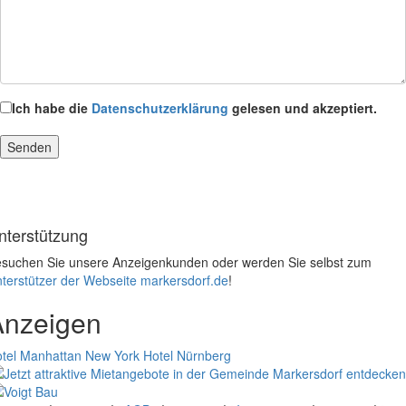
Ich habe die
Datenschutzerklärung
gelesen und akzeptiert.
nterstützung
suchen Sie unsere Anzeigenkunden oder werden Sie selbst zum
terstützer der Webseite markersdorf.de
!
Anzeigen
tel Manhattan New York
Hotel Nürnberg