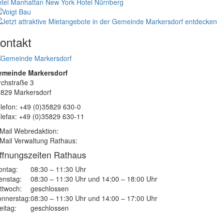
tel Manhattan New York
Hotel Nürnberg
ontakt
emeinde Markersdorf
rchstraße 3
829 Markersdorf
lefon: +49 (0)35829 630-0
lefax: +49 (0)35829 630-11
Mail Webredaktion:
Mail Verwaltung Rathaus:
ffnungszeiten Rathaus
ntag:
08:30 – 11:30 Uhr
enstag:
08:30 – 11:30 Uhr und 14:00 – 18:00 Uhr
ttwoch:
geschlossen
nnerstag:
08:30 – 11:30 Uhr und 14:00 – 17:00 Uhr
eitag:
geschlossen