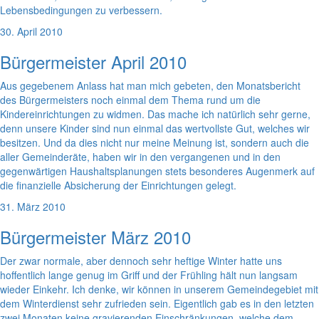
Lebensbedingungen zu verbessern.
30. April 2010
Bürgermeister April 2010
Aus gegebenem Anlass hat man mich gebeten, den Monatsbericht
des Bürgermeisters noch einmal dem Thema rund um die
Kindereinrichtungen zu widmen. Das mache ich natürlich sehr gerne,
denn unsere Kinder sind nun einmal das wertvollste Gut, welches wir
besitzen. Und da dies nicht nur meine Meinung ist, sondern auch die
aller Gemeinderäte, haben wir in den vergangenen und in den
gegenwärtigen Haushaltsplanungen stets besonderes Augenmerk auf
die finanzielle Absicherung der Einrichtungen gelegt.
31. März 2010
Bürgermeister März 2010
Der zwar normale, aber dennoch sehr heftige Winter hatte uns
hoffentlich lange genug im Griff und der Frühling hält nun langsam
wieder Einkehr. Ich denke, wir können in unserem Gemeindegebiet mit
dem Winterdienst sehr zufrieden sein. Eigentlich gab es in den letzten
zwei Monaten keine gravierenden Einschränkungen, welche dem