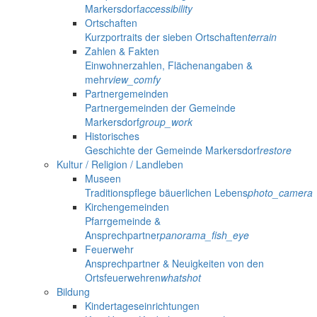
Markersdorf
accessibility
Ortschaften
Kurzportraits der sieben Ortschaften
terrain
Zahlen & Fakten
Einwohnerzahlen, Flächenangaben &
mehr
view_comfy
Partnergemeinden
Partnergemeinden der Gemeinde
Markersdorf
group_work
Historisches
Geschichte der Gemeinde Markersdorf
restore
Kultur / Religion / Landleben
Museen
Traditionspflege bäuerlichen Lebens
photo_camera
Kirchengemeinden
Pfarrgemeinde &
Ansprechpartner
panorama_fish_eye
Feuerwehr
Ansprechpartner & Neuigkeiten von den
Ortsfeuerwehren
whatshot
Bildung
Kindertageseinrichtungen