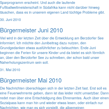
Sparprogramm erscheint. Und auch die laufende
Fußballweltmeisterschaft in Südafrika kann nicht darüber hinweg
täuschen, dass es in unserem eigenen Land tüchtige Probleme gibt.
30. Juni 2010
Bürgermeister Juni 2010
Viel wird in der letzten Zeit über die Entwicklung am Berzdorfer See
informiert. Ich möchte den Junibeitrag dazu nutzen, den
Grundgedanken etwas ausführlicher zu beleuchten. Ende Juni
beginnen die Ferien für unsere Kinder und da bietet es sich förmlich
an, über den Berzdorfer See zu schreiben, der schon bald unser
Naherholungszentrum sein soll.
31. Mai 2010
Bürgermeister Mai 2010
Die Nachrichten überschlagen sich in der letzten Zeit fast. Erst soll es
eine Feuerwehrrente geben, dann ist das leider nicht umsetzbar. Dann
redet man über eine Entschädigung des Ehrenamtes. Auch über einen
Sozialpass kann man hin und wieder etwas lesen, oder einfach nur
Nachrichten, wie man es sich vorstellt, die allgemeinen