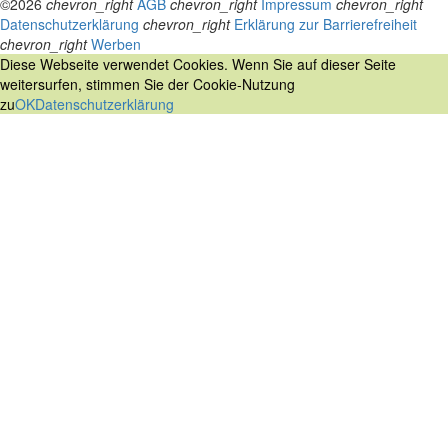
©2026
chevron_right
AGB
chevron_right
Impressum
chevron_right
Datenschutzerklärung
chevron_right
Erklärung zur Barrierefreiheit
chevron_right
Werben
Diese Webseite verwendet Cookies. Wenn Sie auf dieser Seite
weitersurfen, stimmen Sie der Cookie-Nutzung
zu
OK
Datenschutzerklärung