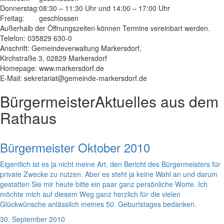
Donnerstag:
08:30 – 11:30 Uhr und 14:00 – 17:00 Uhr
Freitag:
geschlossen
Außerhalb der Öffnungszeiten können Termine vereinbart werden.
Telefon: 035829 630-0
Anschrift: Gemeindeverwaltung Markersdorf,
Kirchstraße 3, 02829 Markersdorf
Homepage: www.markersdorf.de
E-Mail: sekretariat@gemeinde-markersdorf.de
Bürgermeister
Aktuelles aus dem
Rathaus
Bürgermeister Oktober 2010
Eigentlich ist es ja nicht meine Art, den Bericht des Bürgermeisters für
private Zwecke zu nutzen. Aber es steht ja keine Wahl an und darum
gestatten Sie mir heute bitte ein paar ganz persönliche Worte. Ich
möchte mich auf diesem Weg ganz herzlich für die vielen
Glückwünsche anlässlich meines 50. Geburtstages bedanken.
30. September 2010